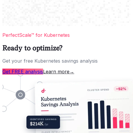
PerfectScale™ for Kubernetes
Ready to optimize?
Get your free Kubernetes savings analysis
Get FREE analysis
Learn more
→