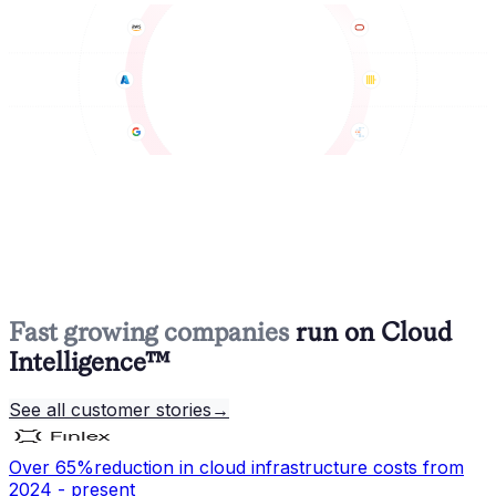
Fast growing companies
run on Cloud
Intelligence™
See all customer stories
→
Over 65%
reduction in cloud infrastructure costs from
2024 - present