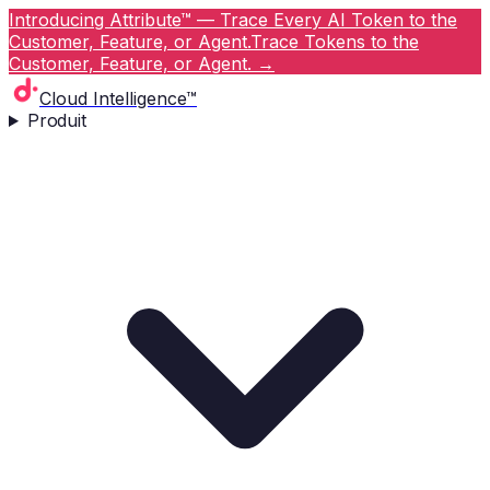
Introducing Attribute™ — Trace Every AI Token to the
Customer, Feature, or Agent.
Trace Tokens to the
Customer, Feature, or Agent.
→
Cloud Intelligence™
Produit