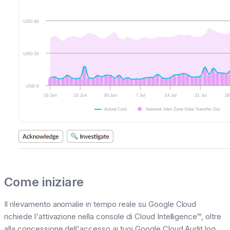
Come iniziare
Il rilevamento anomalie in tempo reale su Google Cloud
richiede l'attivazione nella console di Cloud Intelligence™, oltre
alla concessione dell'accesso ai tuoi Google Cloud Audit log