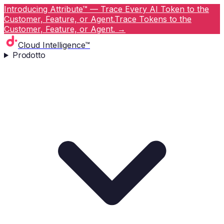
Introducing Attribute™ — Trace Every AI Token to the
Customer, Feature, or Agent.
Trace Tokens to the
Customer, Feature, or Agent.
→
Cloud Intelligence™
Prodotto