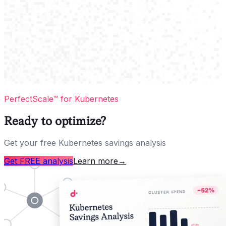
PerfectScale™ for Kubernetes
Ready to optimize?
Get your free Kubernetes savings analysis
Get FREE analysis
Learn more
→