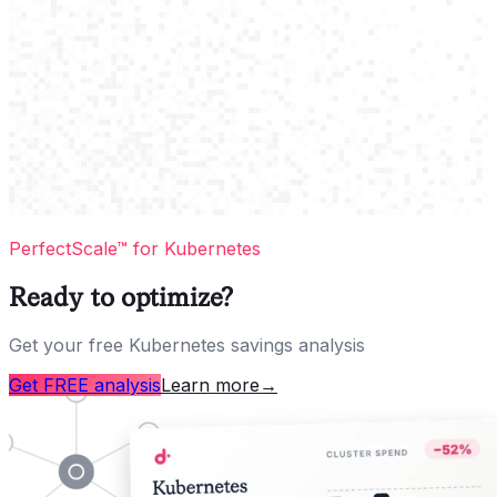
PerfectScale™ for Kubernetes
Ready to optimize?
Get your free Kubernetes savings analysis
Get FREE analysis
Learn more
→