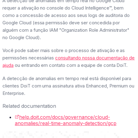
A detecção de anomalias em tempo real no Google Cloud
requer a ativação no console do Cloud Intelligence™, bem
como a concessão de acesso aos seus logs de auditoria do
Google Cloud (essa permissão deve ser concedida por
alguém com a função IAM "Organization Role Administrator"
no Google Cloud).
Você pode saber mais sobre o processo de ativação e as
permissões necessárias
consultando nossa documentação de
ajuda
ou entrando em contato com a equipe de conta DoiT.
A detecção de anomalias em tempo real está disponível para
clientes DoiT com uma assinatura ativa Enhanced, Premium ou
Enterprise.
Related documentation
help.doit.com/docs/governance/cloud-
anomalies/real-time-anomaly-detection/gcp