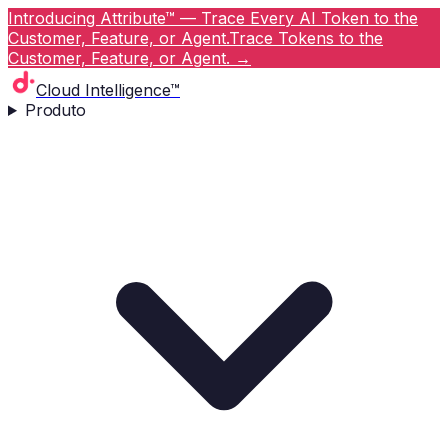
Introducing Attribute™ — Trace Every AI Token to the
Customer, Feature, or Agent.
Trace Tokens to the
Customer, Feature, or Agent.
→
Cloud Intelligence™
Produto