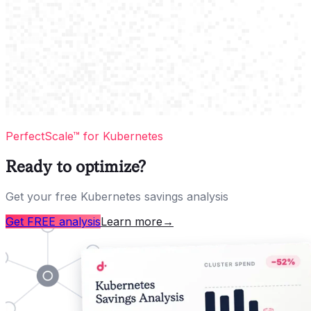
PerfectScale™ for Kubernetes
Ready to optimize?
Get your free Kubernetes savings analysis
Get FREE analysis
Learn more
→