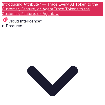
Introducing Attribute™ — Trace Every AI Token to the
Customer, Feature, or Agent.
Trace Tokens to the
Customer, Feature, or Agent.
→
Cloud Intelligence™
Producto