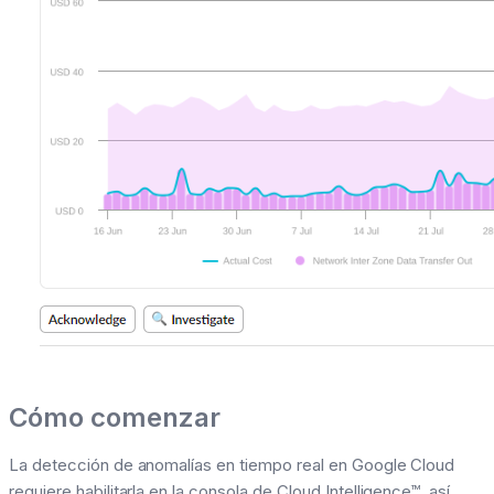
Cómo comenzar
La detección de anomalías en tiempo real en Google Cloud
requiere habilitarla en la consola de Cloud Intelligence™, así