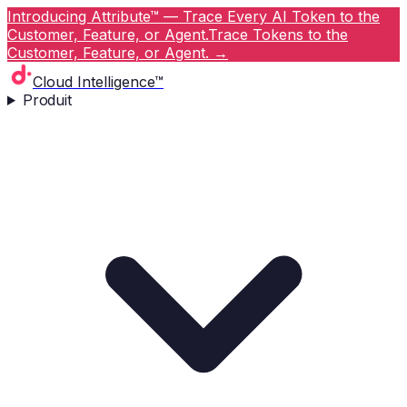
Introducing Attribute™ — Trace Every AI Token to the
Customer, Feature, or Agent.
Trace Tokens to the
Customer, Feature, or Agent.
→
Cloud Intelligence™
Produit