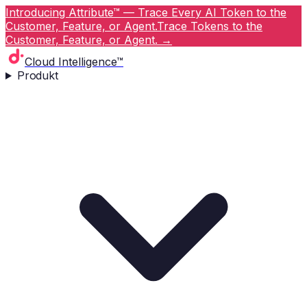
Introducing Attribute™ — Trace Every AI Token to the
Customer, Feature, or Agent.
Trace Tokens to the
Customer, Feature, or Agent.
→
Cloud Intelligence™
Produkt