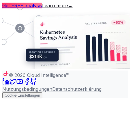
Get FREE analysis
Learn more
→
©
2026
Cloud Intelligence™
Nutzungsbedingungen
Datenschutzerklärung
Cookie-Einstellungen