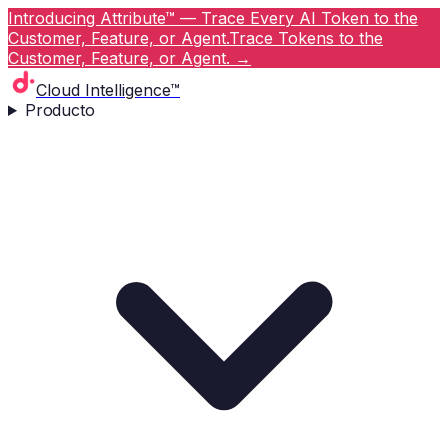
Introducing Attribute™ — Trace Every AI Token to the
Customer, Feature, or Agent.
Trace Tokens to the
Customer, Feature, or Agent.
→
Cloud Intelligence™
Producto