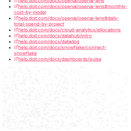
help.doit.com/docs/openai/openai-lens
help.doit.com/docs/openai/openai-lens#monthly-
cost-by-model
help.doit.com/docs/openai/openai-lens#daily-
total-spend-by-project
help.doit.com/docs/cloud-analytics/allocations
help.doit.com/docs/datahub/intro
help.doit.com/docs/datadog
help.doit.com/docs/snowflake/connect-
snowflake
help.doit.com/docs/dashboards/pulse