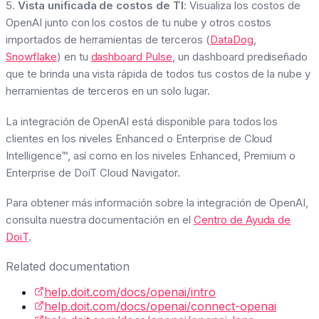
5.
Vista unificada de costos de TI
: Visualiza los costos de
OpenAI junto con los costos de tu nube y otros costos
importados de herramientas de terceros (
DataDog
,
Snowflake
) en tu
dashboard Pulse
, un dashboard prediseñado
que te brinda una vista rápida de todos tus costos de la nube y
herramientas de terceros en un solo lugar.
La integración de OpenAI está disponible para todos los
clientes en los niveles Enhanced o Enterprise de Cloud
Intelligence™, así como en los niveles Enhanced, Premium o
Enterprise de DoiT Cloud Navigator.
Para obtener más información sobre la integración de OpenAI,
consulta nuestra documentación en el
Centro de Ayuda de
DoiT
.
Related documentation
help.doit.com/docs/openai/intro
help.doit.com/docs/openai/connect-openai