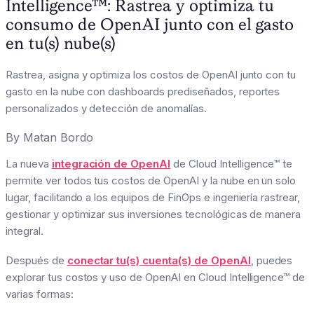
Intelligence™: Rastrea y optimiza tu
consumo de OpenAI junto con el gasto
en tu(s) nube(s)
Rastrea, asigna y optimiza los costos de OpenAI junto con tu
gasto en la nube con dashboards prediseñados, reportes
personalizados y detección de anomalías.
By
Matan Bordo
La nueva
integración de OpenAI
de Cloud Intelligence™ te
permite ver todos tus costos de OpenAI y la nube en un solo
lugar, facilitando a los equipos de FinOps e ingeniería rastrear,
gestionar y optimizar sus inversiones tecnológicas de manera
integral.
Después de
conectar tu(s) cuenta(s) de OpenAI
, puedes
explorar tus costos y uso de OpenAI en Cloud Intelligence™ de
varias formas: