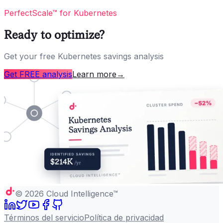
PerfectScale™ for Kubernetes
Ready to optimize?
Get your free Kubernetes savings analysis
Get FREE analysis
Learn more
→
©
2026
Cloud Intelligence™
Términos del servicio
Política de privacidad