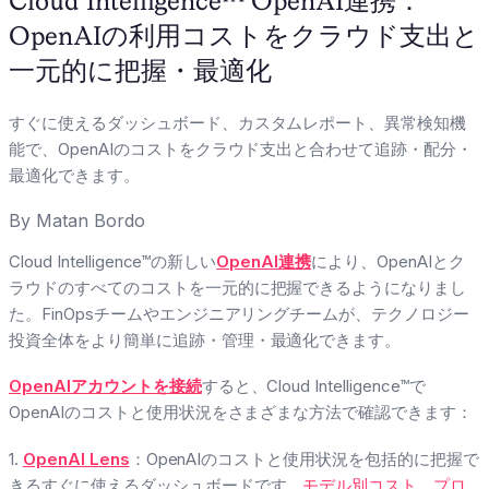
Cloud Intelligence™ OpenAI連携：
OpenAIの利用コストをクラウド支出と
一元的に把握・最適化
すぐに使えるダッシュボード、カスタムレポート、異常検知機
能で、OpenAIのコストをクラウド支出と合わせて追跡・配分・
最適化できます。
By
Matan Bordo
Cloud Intelligence™の新しい
OpenAI連携
により、OpenAIとク
ラウドのすべてのコストを一元的に把握できるようになりまし
た。FinOpsチームやエンジニアリングチームが、テクノロジー
投資全体をより簡単に追跡・管理・最適化できます。
OpenAIアカウントを接続
すると、Cloud Intelligence™で
OpenAIのコストと使用状況をさまざまな方法で確認できます：
1.
OpenAI Lens
：OpenAIのコストと使用状況を包括的に把握で
きるすぐに使えるダッシュボードです。
モデル別コスト
、
プロ