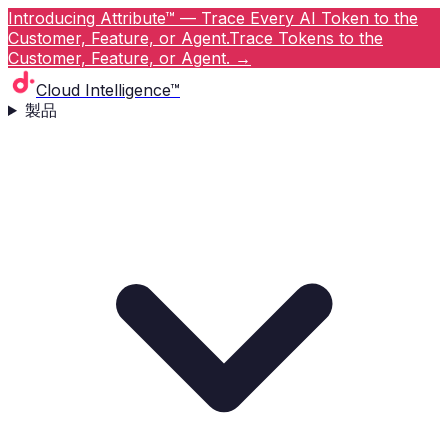
Introducing Attribute™ — Trace Every AI Token to the
Customer, Feature, or Agent.
Trace Tokens to the
Customer, Feature, or Agent.
→
Cloud Intelligence™
製品