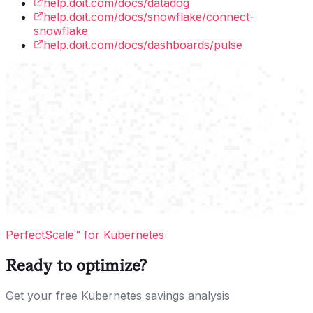
help.doit.com/docs/datadog
help.doit.com/docs/snowflake/connect-
snowflake
help.doit.com/docs/dashboards/pulse
PerfectScale™ for Kubernetes
Ready to optimize?
Get your free Kubernetes savings analysis