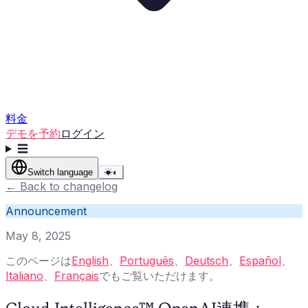
料金
デモを予約
ログイン
☰
Switch language
☀
◐
←
Back to changelog
Announcement
May 8, 2025
このページは
English
、
Português
、
Deutsch
、
Español
、
Italiano
、
Français
でもご覧いただけます。