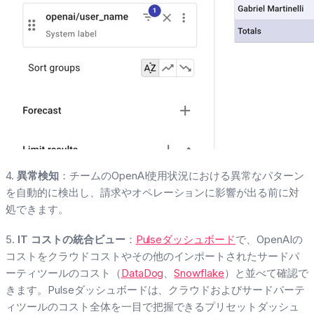
4.
異常検知
：チームのOpenAI使用状況における異常なパターン
を自動的に検出し、請求やオペレーションに影響が出る前に対
処できます。
5.
IT コストの統合ビュー
：
Pulseダッシュボード
で、OpenAIの
コストをクラウドコストやその他のインポートされたサードパ
ーティツールのコスト（
DataDog
、
Snowflake
）と並べて確認で
きます。Pulseダッシュボードは、クラウドおよびサードパーテ
ィツールのコスト全体を一目で把握できるプリセットダッシュ