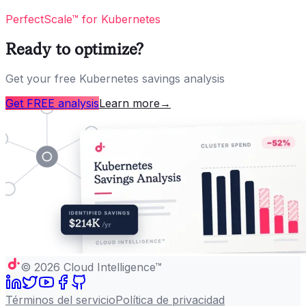
PerfectScale™ for Kubernetes
Ready to optimize?
Get your free Kubernetes savings analysis
Get FREE analysis
Learn more
→
©
2026
Cloud Intelligence™
Términos del servicio
Política de privacidad