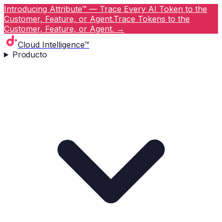
Introducing Attribute™ — Trace Every AI Token to the
Customer, Feature, or Agent.
Trace Tokens to the
Customer, Feature, or Agent.
→
Cloud Intelligence™
Producto