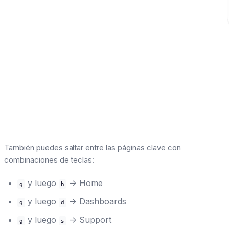
También puedes saltar entre las páginas clave con
combinaciones de teclas:
y luego
-> Home
g
h
y luego
-> Dashboards
g
d
y luego
-> Support
g
s