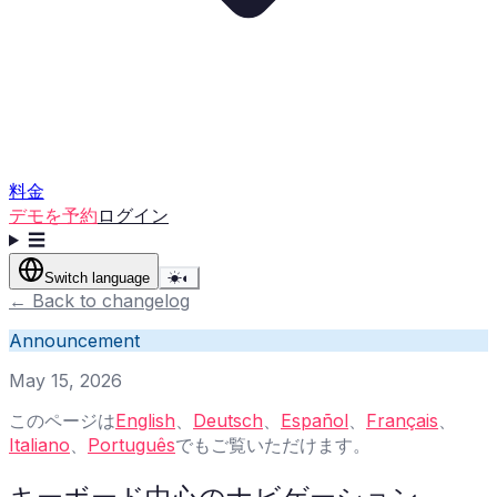
料金
デモを予約
ログイン
☰
Switch language
☀
◐
←
Back to changelog
Announcement
May 15, 2026
このページは
English
、
Deutsch
、
Español
、
Français
、
Italiano
、
Português
でもご覧いただけます。