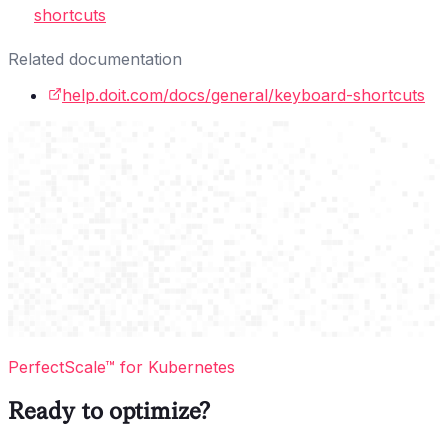
shortcuts
Related documentation
help.doit.com/docs/general/keyboard-shortcuts
PerfectScale™ for Kubernetes
Ready to optimize?