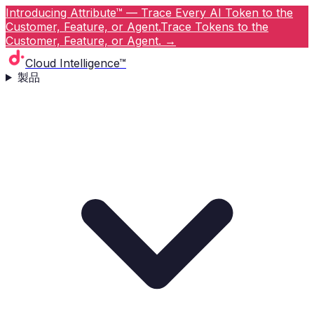
Introducing Attribute™ — Trace Every AI Token to the
Customer, Feature, or Agent.
Trace Tokens to the
Customer, Feature, or Agent.
→
Cloud Intelligence™
製品