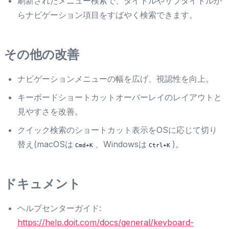
刷新されたメニュー検索で、タイトルやサブタイトルか
らナビゲーション項目をすばやく検索できます。
その他の改善
ナビゲーションメニューの幅を広げ、視認性を向上。
キーボードショートカットオーバーレイのレイアウトと
見やすさを改善。
クイック検索のショートカット表示をOSに応じて切り
替え(macOSは
、Windowsは
)。
Cmd+K
Ctrl+K
ドキュメント
ヘルプセンターガイド:
https://help.doit.com/docs/general/keyboard-