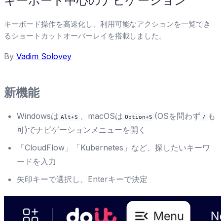
キーボード中心のナビゲーション
キーボード操作を高速化し、利用可能なアクションを一覧でき
るショートカットオーバーレイを搭載しました。
By
Vadim Solovey
新機能
Windowsは
、macOSは
(OSを問わず
も
Alt+S
Option+S
/
可)でナビゲーションメニューを開く
「CloudFlow」「Kubernetes」など、探したいキーワ
ードを入力
矢印キーで選択し、Enterキーで決定