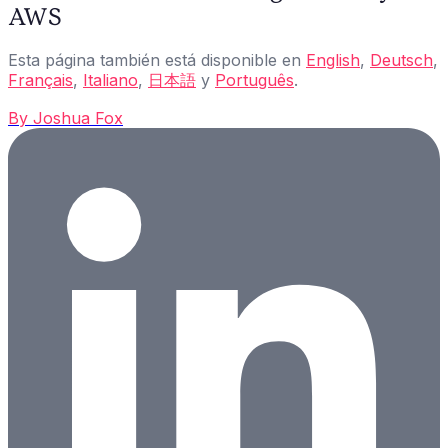
AWS
Esta página también está disponible en
English
,
Deutsch
,
Français
,
Italiano
,
日本語
y
Português
.
By
Joshua Fox