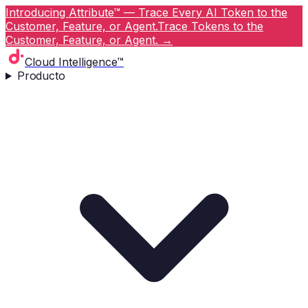
Introducing Attribute™ — Trace Every AI Token to the
Customer, Feature, or Agent.
Trace Tokens to the
Customer, Feature, or Agent.
→
Cloud Intelligence™
Producto