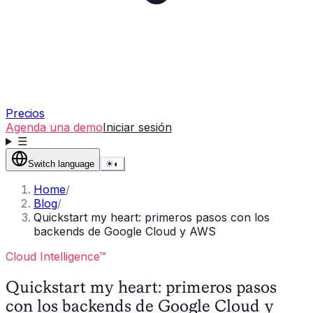
Precios
Agenda una demo
Iniciar sesión
☰
Switch language
☀
◐
Home
/
Blog
/
Quickstart my heart: primeros pasos con los
backends de Google Cloud y AWS
Cloud Intelligence™
Quickstart my heart: primeros pasos
con los backends de Google Cloud y