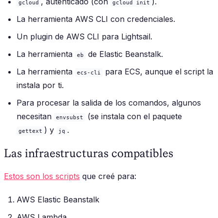
, autenticado (con
).
gcloud
gcloud init
La herramienta AWS CLI con credenciales.
Un plugin de AWS CLI para Lightsail.
La herramienta
de Elastic Beanstalk.
eb
La herramienta
para ECS, aunque el script la
ecs-cli
instala por ti.
Para procesar la salida de los comandos, algunos
necesitan
(se instala con el paquete
envsubst
) y
.
gettext
jq
Las infraestructuras compatibles
Estos son los scripts
que creé para:
AWS Elastic Beanstalk
AWS Lambda