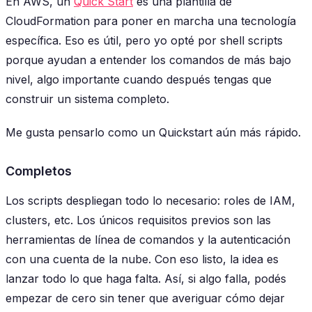
En AWS, un
Quick Start
es una plantilla de
CloudFormation para poner en marcha una tecnología
específica. Eso es útil, pero yo opté por shell scripts
porque ayudan a entender los comandos de más bajo
nivel, algo importante cuando después tengas que
construir un sistema completo.
Me gusta pensarlo como un Quickstart aún más rápido.
Completos
Los scripts despliegan todo lo necesario: roles de IAM,
clusters, etc. Los únicos requisitos previos son las
herramientas de línea de comandos y la autenticación
con una cuenta de la nube. Con eso listo, la idea es
lanzar
todo
lo que haga falta. Así, si algo falla, podés
empezar de cero sin tener que averiguar cómo dejar