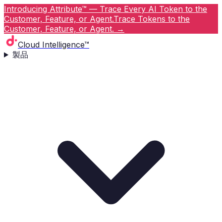
Introducing Attribute™ — Trace Every AI Token to the
Customer, Feature, or Agent.
Trace Tokens to the
Customer, Feature, or Agent.
→
Cloud Intelligence™
製品