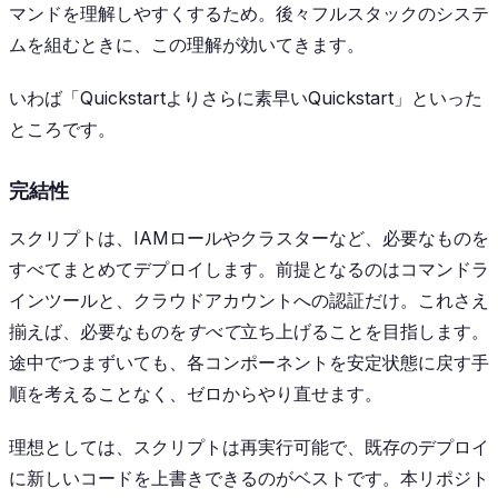
マンドを理解しやすくするため。後々フルスタックのシステ
ムを組むときに、この理解が効いてきます。
いわば「Quickstartよりさらに素早いQuickstart」といった
ところです。
完結性
スクリプトは、IAMロールやクラスターなど、必要なものを
すべてまとめてデプロイします。前提となるのはコマンドラ
インツールと、クラウドアカウントへの認証だけ。これさえ
揃えば、必要なものを
すべて
立ち上げることを目指します。
途中でつまずいても、各コンポーネントを安定状態に戻す手
順を考えることなく、ゼロからやり直せます。
理想としては、スクリプトは再実行可能で、既存のデプロイ
に新しいコードを上書きできるのがベストです。本リポジト