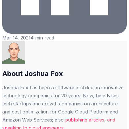
Mar 14, 2021
4
min read
About
Joshua Fox
Joshua Fox has been a software architect in innovative
technology companies for 20 years. Now, he advises
tech startups and growth companies on architecture
and cost optimization for Google Cloud Platform and
Amazon Web Services; also
publishing articles, and
speaking to cloud engineers
.