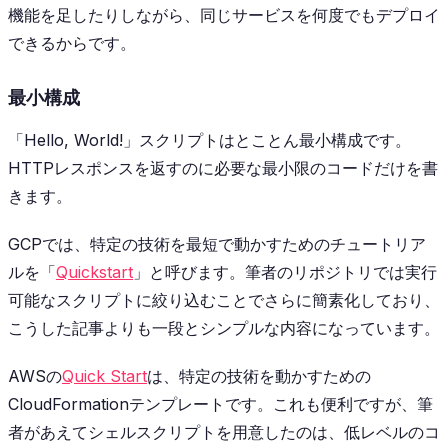
機能を足したりしながら、同じサービスを何度でもデプロイ
できるからです。
最小構成
「Hello, World!」スクリプトはとことん最小構成です。
HTTPレスポンスを返すのに必要な最小限のコードだけを書
きます。
GCPでは、特定の技術を最短で動かすためのチュートリア
ルを「
Quickstart
」と呼びます。筆者のリポジトリでは実行
可能なスクリプトに絞り込むことでさらに簡素化しており、
こうした記事よりも一段とシンプルな内容になっています。
AWSの
Quick Start
は、特定の技術を動かすための
CloudFormationテンプレートです。これも便利ですが、筆
者があえてシェルスクリプトを用意したのは、低レベルのコ