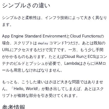
シンプルさの違い
シンプルさと柔軟性は、インフラ技術によって大きく異なり
ます。
App Engine Standard EnvironmentとCloud Functionsの
場合、スクリプトは
コマンド1つだけ。あとは既知の
deploy
URLにアクセスするだけで完了です。一方、もう少し手間
がかかるものもあります。たとえばCloud RunとECSはコン
テナのビルドとプッシュが必要で、LambdaはさらにIAMロ
ールも用意しなければなりません。
もっとも、こうした違いはさほど大きな問題ではありませ
ん。「Hello, World!」が動き出してしまえば、あとはスク
リプトが複雑な部分を引き受けてくれます。
参考情報