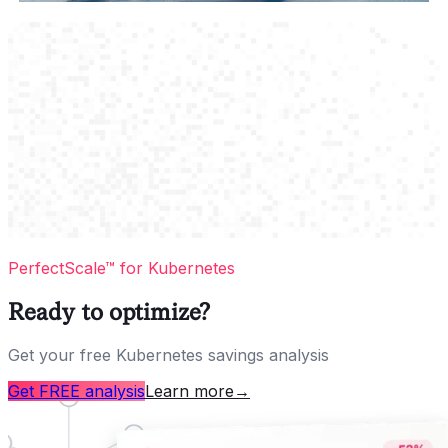
PerfectScale™ for Kubernetes
Ready to optimize?
Get your free Kubernetes savings analysis
Get FREE analysis
Learn more
→