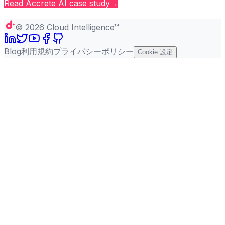
Read
Accrete AI
case study
→
Copy page
©
2026
Cloud Intelligence™
Blog
利用規約
プライバシーポリシー
Cookie 設定