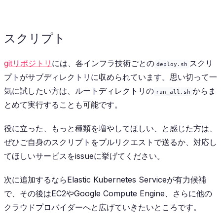
スクリプト
gitリポジトリ
には、各インフラ技術ごとの
スクリ
deploy.sh
プトがサブディレクトリに収められています。思い切って一
気に試したい方は、ルートディレクトリの
からま
run_all.sh
とめて実行することも可能です。
役に立った、もっと種類を増やしてほしい、と感じた方は、
ぜひご自身のスクリプトをプルリクエストで送るか、対応し
てほしいサービスをissueに挙げてください。
次に追加するならElastic Kubernetes Serviceが有力候補
で、その後はEC2やGoogle Compute Engine、さらに他の
クラウドプロバイダーへと広げていきたいところです。