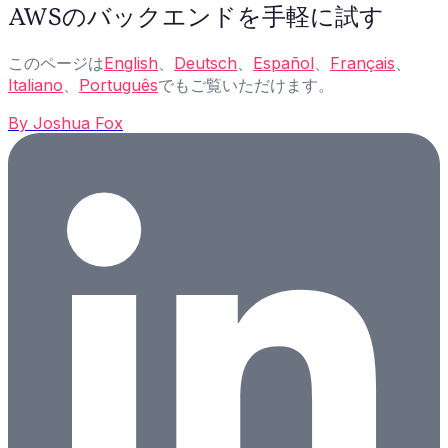
AWSのバックエンドを手軽に試す
このページは
English
、
Deutsch
、
Español
、
Français
、
Italiano
、
Português
でもご覧いただけます。
By
Joshua Fox