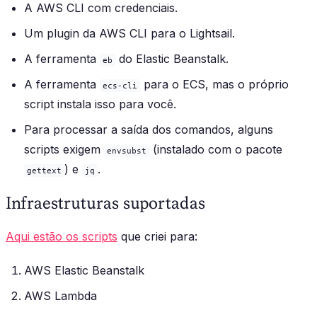
A AWS CLI com credenciais.
Um plugin da AWS CLI para o Lightsail.
A ferramenta
do Elastic Beanstalk.
eb
A ferramenta
para o ECS, mas o próprio
ecs-cli
script instala isso para você.
Para processar a saída dos comandos, alguns
scripts exigem
(instalado com o pacote
envsubst
) e
.
gettext
jq
Infraestruturas suportadas
Aqui estão os scripts
que criei para:
AWS Elastic Beanstalk
AWS Lambda