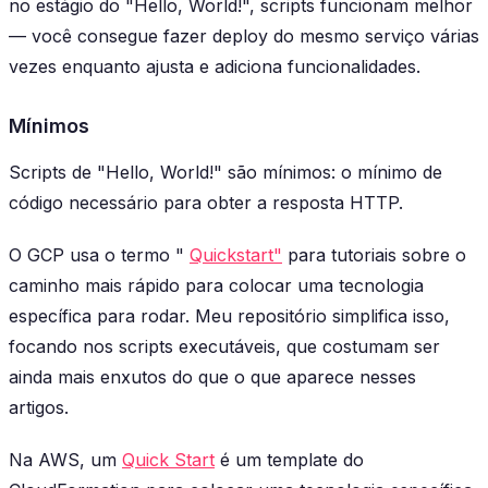
no estágio do "Hello, World!", scripts funcionam melhor
— você consegue fazer deploy do mesmo serviço várias
vezes enquanto ajusta e adiciona funcionalidades.
Mínimos
Scripts de "Hello, World!" são mínimos: o mínimo de
código necessário para obter a resposta HTTP.
O GCP usa o termo "
Quickstart"
para tutoriais sobre o
caminho mais rápido para colocar uma tecnologia
específica para rodar. Meu repositório simplifica isso,
focando nos scripts executáveis, que costumam ser
ainda mais enxutos do que o que aparece nesses
artigos.
Na AWS, um
Quick Start
é um template do