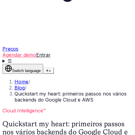
Preços
Agendar demo
Entrar
☰
Switch language
☀
◐
Home
/
Blog
/
Quickstart my heart: primeiros passos nos vários
backends do Google Cloud e AWS
Cloud Intelligence™
Quickstart my heart: primeiros passos
nos vários backends do Google Cloud e