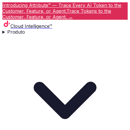
Introducing Attribute™ — Trace Every AI Token to the
Customer, Feature, or Agent.
Trace Tokens to the
Customer, Feature, or Agent.
→
Cloud Intelligence™
Produto