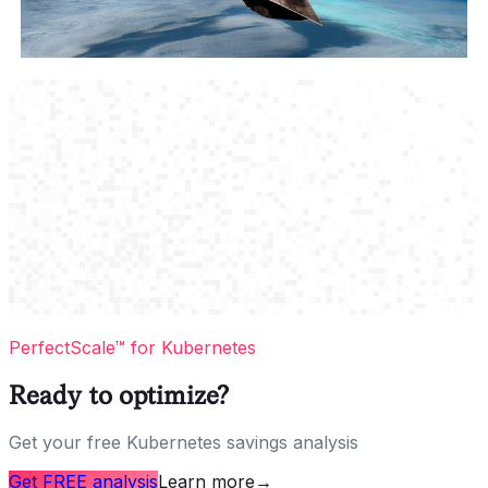
PerfectScale™ for Kubernetes
Ready to optimize?
Get your free Kubernetes savings analysis
Get FREE analysis
Learn more
→