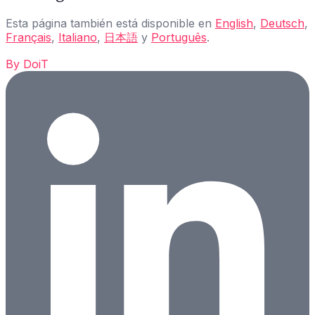
Esta página también está disponible en
English
,
Deutsch
,
Français
,
Italiano
,
日本語
y
Português
.
By
DoiT