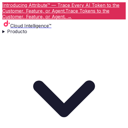
Introducing Attribute™ — Trace Every AI Token to the
Customer, Feature, or Agent.
Trace Tokens to the
Customer, Feature, or Agent.
→
Cloud Intelligence™
Producto