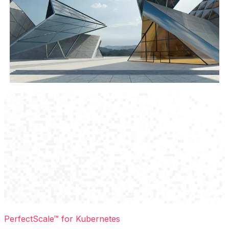
PerfectScale™ for Kubernetes