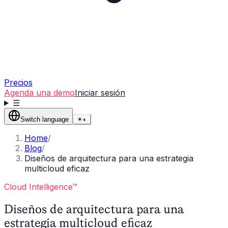
Precios
Agenda una demo
Iniciar sesión
☰
Switch language
☀
◐
Home
/
Blog
/
Diseños de arquitectura para una estrategia
multicloud eficaz
Cloud Intelligence™
Diseños de arquitectura para una
estrategia multicloud eficaz