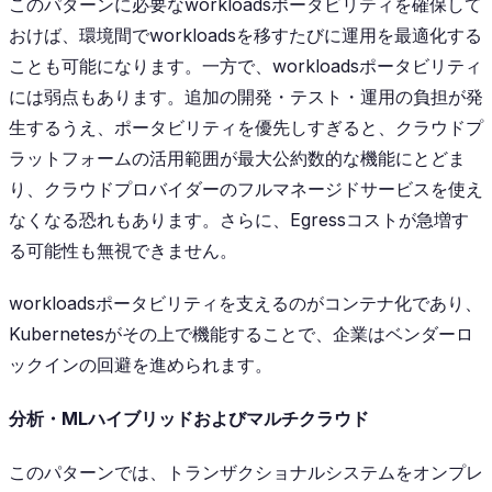
このパターンに必要なworkloadsポータビリティを確保して
おけば、環境間でworkloadsを移すたびに運用を最適化する
ことも可能になります。一方で、workloadsポータビリティ
には弱点もあります。追加の開発・テスト・運用の負担が発
生するうえ、ポータビリティを優先しすぎると、クラウドプ
ラットフォームの活用範囲が最大公約数的な機能にとどま
り、クラウドプロバイダーのフルマネージドサービスを使え
なくなる恐れもあります。さらに、Egressコストが急増す
る可能性も無視できません。
workloadsポータビリティを支えるのがコンテナ化であり、
Kubernetesがその上で機能することで、企業はベンダーロ
ックインの回避を進められます。
分析・MLハイブリッドおよびマルチクラウド
このパターンでは、トランザクショナルシステムをオンプレ