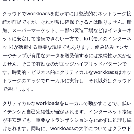
クラウドでworkloadsを動かすには継続的なネットワーク接
続が前提ですが、それが常に確保できるとは限りません。船
舶、スーパーマーケット、一部の製造工場などはインターネ
ットに安定して接続できない一方で、IoT(モノのインターネ
ット)が活躍する重要な現場でもあります。組み込みセンサ
ーやチップが有用なデータを送受信するには接続性が欠かせ
ません。そこで有効なのがエッジハイブリッドパターンで
す。時間的・ビジネス的にクリティカルなworkloadsはネッ
トワークのエッジでローカルに実行し、それ以外はクラウド
で処理します。
クリティカルなworkloadsをローカルで動かすことで、低レ
イテンシと自己完結性が確保されます。インターネット接続
が不安定でも、重要なトランザクションを止めずに処理し続
けられます。同時に、workloadsの大半についてはクラウド