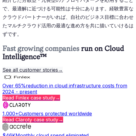
紹介した分散型・冗長型のデプロイパターンを応用すること
で、最適解に近づける可能性は十分にあります。経験豊富な
クラウドパートナーがいれば、自社のビジネス目標に合わせ
たマルチクラウド活用の最適な進め方を共に描いていけるは
ずです。
Fast growing companies
run on Cloud
Intelligence™
See all customer stories
→
Over 65%
reduction in cloud infrastructure costs from
2024 - present
Read
Finlex
case study
→
1,000+
Customers protected worldwide
Read
Claroty
case study
→
$46K
Monthly cloud spend eliminated