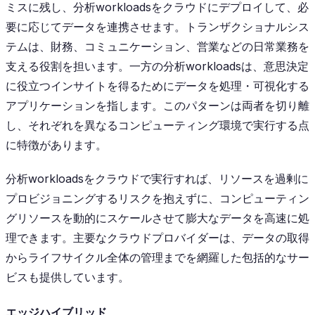
ミスに残し、分析workloadsをクラウドにデプロイして、必
要に応じてデータを連携させます。トランザクショナルシス
テムは、財務、コミュニケーション、営業などの日常業務を
支える役割を担います。一方の分析workloadsは、意思決定
に役立つインサイトを得るためにデータを処理・可視化する
アプリケーションを指します。このパターンは両者を切り離
し、それぞれを異なるコンピューティング環境で実行する点
に特徴があります。
分析workloadsをクラウドで実行すれば、リソースを過剰に
プロビジョニングするリスクを抱えずに、コンピューティン
グリソースを動的にスケールさせて膨大なデータを高速に処
理できます。主要なクラウドプロバイダーは、データの取得
からライフサイクル全体の管理までを網羅した包括的なサー
ビスも提供しています。
エッジハイブリッド