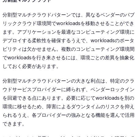
分割型マルチクラウドパターンでは、異なるベンダーのパブ
リッククラウド環境間でworkloadsを移動させることができ
ます。アプリケーションを最適なコンピューティング環境に
デプロイする柔軟性を確保するうえで、workloadsのポータ
ビリティは欠かせません。複数のコンピューティング環境間
でworkloadsを行き来させるには、環境ごとの差異を抽象化
しておく必要があります。
分割型マルチクラウドパターンの大きな利点は、特定のクラ
ウドサービスプロバイダーに縛られず、ベンダーロックイン
を回避できる点にあります。必要に応じてworkloadsを別の
環境に移せるため、障害によるダウンタイムのリスクを抑え
られるうえ、各プロバイダーの強みとなる機能を選んで活用
できます。