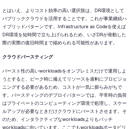
とはいえ、よりコスト効率の高い選択肢は、DR環境として
パブリッククラウドを活用することです。これが事業継続ハ
イブリッドパターンです。Infrastructure as Codeを使えば
DR環境を短時間で立ち上げられるため、いざDRが発動した
際の実際の復旧時間まで縮められる可能性があります。
クラウドバースティング
バースト性の高いworkloadsをオンプレミスだけで運用しよ
うとすると、ピーク時に備えてリソースを過剰にプロビジョ
ニングする必要があるため、コストが一気に膨らみがちで
す。バースティングのデプロイパターンでは、平常時の負荷
はプライベートのコンピューティング環境で処理し、スケー
ルアップが必要なときだけクラウドにバーストさせます。そ
のため、インタラクティブなworkloadsよりもバッチ
workloadsに向いています。ここでもworkloadsポータビリ