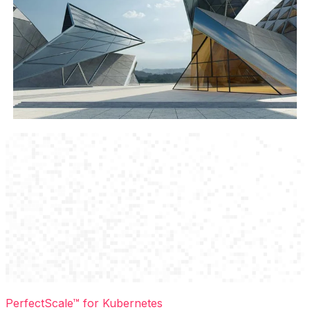
PerfectScale™ for Kubernetes