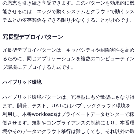
の恩恵を引き続き享受できます。このパターンを効果的に機
能させるには、エッジで動くシステムとクラウドで動くシス
テムとの依存関係をできる限り少なくすることが肝心です。
冗長型デプロイパターン
冗長型デプロイパターンは、キャパシティや耐障害性を高め
るために、同じアプリケーションを複数のコンピューティン
グ環境にデプロイする方式です。
ハイブリッド環境
ハイブリッド環境パターンは、冗長型にも分散型にもなり得
ます。開発、テスト、UATにはパブリッククラウド環境を
利用し、本番workloadsはプライベートデータセンターで稼
働させます。規制やコンプライアンスの制約により、本番環
境やそのデータのクラウド移行は難しくても、それ以外の環