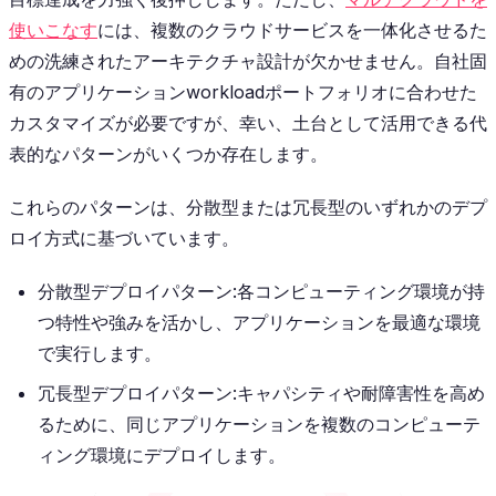
使いこなす
には、複数のクラウドサービスを一体化させるた
めの洗練されたアーキテクチャ設計が欠かせません。自社固
有のアプリケーションworkloadポートフォリオに合わせた
カスタマイズが必要ですが、幸い、土台として活用できる代
表的なパターンがいくつか存在します。
これらのパターンは、分散型または冗長型のいずれかのデプ
ロイ方式に基づいています。
分散型デプロイパターン:各コンピューティング環境が持
つ特性や強みを活かし、アプリケーションを最適な環境
で実行します。
冗長型デプロイパターン:キャパシティや耐障害性を高め
るために、同じアプリケーションを複数のコンピューテ
ィング環境にデプロイします。