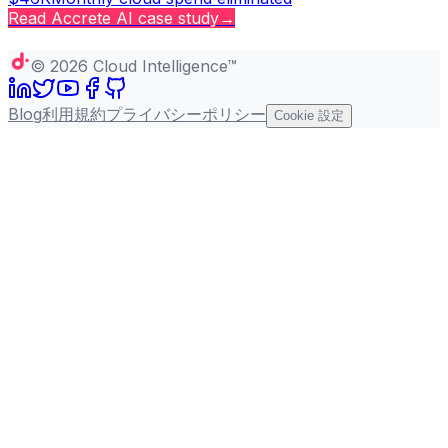
Read
Accrete AI
case study
→
Copy page
©
2026
Cloud Intelligence™
Blog
利用規約
プライバシーポリシー
Cookie 設定