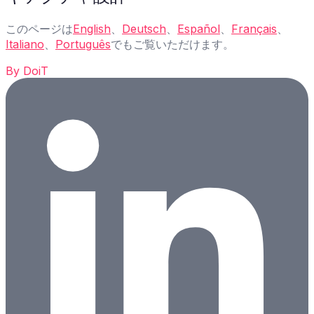
このページは
English
、
Deutsch
、
Español
、
Français
、
Italiano
、
Português
でもご覧いただけます。
By
DoiT