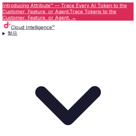
Introducing Attribute™ — Trace Every AI Token to the
Customer, Feature, or Agent.
Trace Tokens to the
Customer, Feature, or Agent.
→
Cloud Intelligence™
製品