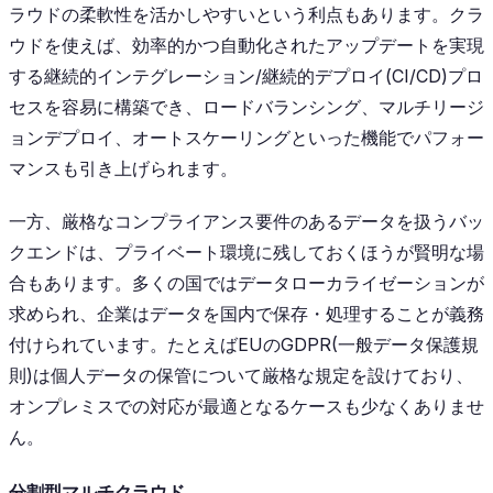
ラウドの柔軟性を活かしやすいという利点もあります。クラ
ウドを使えば、効率的かつ自動化されたアップデートを実現
する継続的インテグレーション/継続的デプロイ(CI/CD)プロ
セスを容易に構築でき、ロードバランシング、マルチリージ
ョンデプロイ、オートスケーリングといった機能でパフォー
マンスも引き上げられます。
一方、厳格なコンプライアンス要件のあるデータを扱うバッ
クエンドは、プライベート環境に残しておくほうが賢明な場
合もあります。多くの国ではデータローカライゼーションが
求められ、企業はデータを国内で保存・処理することが義務
付けられています。たとえばEUのGDPR(一般データ保護規
則)は個人データの保管について厳格な規定を設けており、
オンプレミスでの対応が最適となるケースも少なくありませ
ん。
分割型マルチクラウド