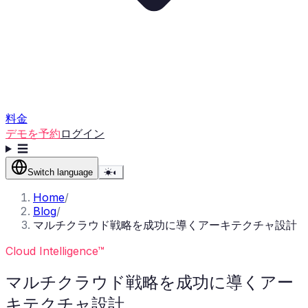
料金
デモを予約
ログイン
☰
Switch language
☀
◐
Home
/
Blog
/
マルチクラウド戦略を成功に導くアーキテクチャ設計
Cloud Intelligence™
マルチクラウド戦略を成功に導くアー
キテクチャ設計