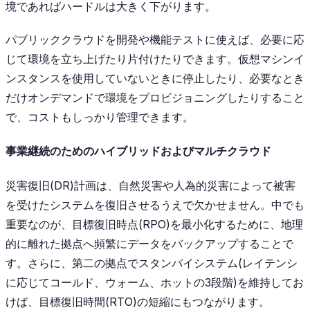
境であればハードルは大きく下がります。
パブリッククラウドを開発や機能テストに使えば、必要に応
じて環境を立ち上げたり片付けたりできます。仮想マシンイ
ンスタンスを使用していないときに停止したり、必要なとき
だけオンデマンドで環境をプロビジョニングしたりすること
で、コストもしっかり管理できます。
事業継続のためのハイブリッドおよびマルチクラウド
災害復旧(DR)計画は、自然災害や人為的災害によって被害
を受けたシステムを復旧させるうえで欠かせません。中でも
重要なのが、目標復旧時点(RPO)を最小化するために、地理
的に離れた拠点へ頻繁にデータをバックアップすることで
す。さらに、第二の拠点でスタンバイシステム(レイテンシ
に応じてコールド、ウォーム、ホットの3段階)を維持してお
けば、目標復旧時間(RTO)の短縮にもつながります。