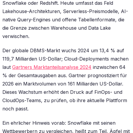
Snowflake oder Redshift. Heute umfasst das Feld
Lakehouse-Architekturen, Serverless-Preismodelle, AI-
native Query-Engines und offene Tabellenformate, die
die Grenze zwischen Warehouse und Data Lake
verwischen.
Der globale DBMS-Markt wuchs 2024 um 13,4 % auf
119,7 Milliarden US-Dollar; Cloud-Deployments machen
laut
Gartners Marktanteilsanalyse 2024
inzwischen 64
% der Gesamtausgaben aus. Gartner prognostiziert für
2026 ein Marktvolumen von 161 Milliarden US-Dollar.
Dieses Wachstum erhöht den Druck auf FinOps- und
CloudOps-Teams, zu prüfen, ob ihre aktuelle Plattform
noch passt.
Ein ehrlicher Hinweis vorab: Snowflake mit seinen
Wettbewerbern zu vergleichen, heißt zum Teil, Äpfel mit