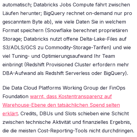
automatisch; Databricks Jobs Compute fährt zwischen
Läufen herunter; BigQuery rechnet on-demand nur pro
gescanntem Byte ab), wie viele Daten Sie in welchem
Format speichern (Snowflake berechnet proprietären
Storage; Databricks nutzt offene Delta-Lake-Files auf
S3/ADLS/GCS zu Commodity-Storage-Tarifen) und wie
viel Tuning- und Optimierungsaufwand Ihr Team
einbringt (Redshift Provisioned Cluster erfordern mehr
DBA-Aufwand als Redshift Serverless oder BigQuery).
Die Data Cloud Platforms Working Group der FinOps
Foundation
warnt, dass Kostentransparenz auf
Warehouse-Ebene den tatsächlichen Spend selten
erklärt
. Credits, DBUs und Slots schieben eine Schicht
zwischen technische Aktivität und finanzielles Ergebnis,
die die meisten Cost-Reporting-Tools nicht durchdringen.