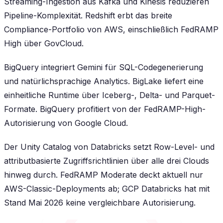
Streaming-Ingestion aus Kafka und Kinesis reduzieren
Pipeline-Komplexität. Redshift erbt das breite
Compliance-Portfolio von AWS, einschließlich FedRAMP
High über GovCloud.
BigQuery integriert Gemini für SQL-Codegenerierung
und natürlichsprachige Analytics. BigLake liefert eine
einheitliche Runtime über Iceberg-, Delta- und Parquet-
Formate. BigQuery profitiert von der FedRAMP-High-
Autorisierung von Google Cloud.
Der Unity Catalog von Databricks setzt Row-Level- und
attributbasierte Zugriffsrichtlinien über alle drei Clouds
hinweg durch. FedRAMP Moderate deckt aktuell nur
AWS-Classic-Deployments ab; GCP Databricks hat mit
Stand Mai 2026 keine vergleichbare Autorisierung.