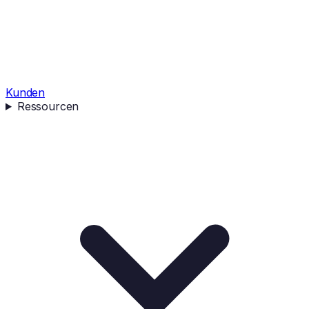
Kunden
Ressourcen