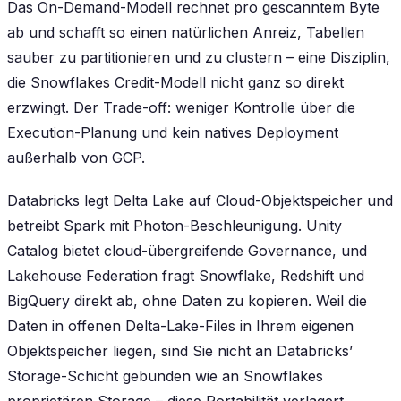
Das On-Demand-Modell rechnet pro gescanntem Byte
ab und schafft so einen natürlichen Anreiz, Tabellen
sauber zu partitionieren und zu clustern – eine Disziplin,
die Snowflakes Credit-Modell nicht ganz so direkt
erzwingt. Der Trade-off: weniger Kontrolle über die
Execution-Planung und kein natives Deployment
außerhalb von GCP.
Databricks legt Delta Lake auf Cloud-Objektspeicher und
betreibt Spark mit Photon-Beschleunigung. Unity
Catalog bietet cloud-übergreifende Governance, und
Lakehouse Federation fragt Snowflake, Redshift und
BigQuery direkt ab, ohne Daten zu kopieren. Weil die
Daten in offenen Delta-Lake-Files in Ihrem eigenen
Objektspeicher liegen, sind Sie nicht an Databricks’
Storage-Schicht gebunden wie an Snowflakes