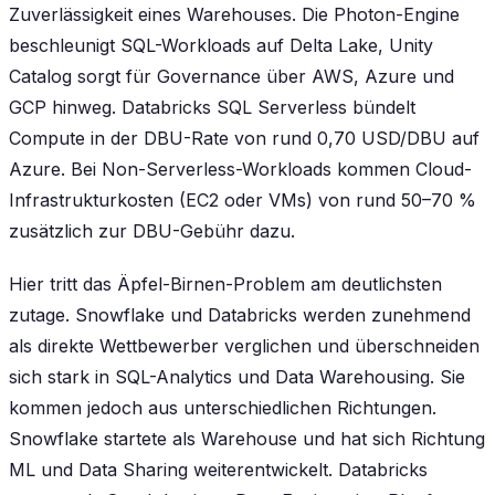
Zuverlässigkeit eines Warehouses. Die Photon-Engine
beschleunigt SQL-Workloads auf Delta Lake, Unity
Catalog sorgt für Governance über AWS, Azure und
GCP hinweg. Databricks SQL Serverless bündelt
Compute in der DBU-Rate von rund 0,70 USD/DBU auf
Azure. Bei Non-Serverless-Workloads kommen Cloud-
Infrastrukturkosten (EC2 oder VMs) von rund 50–70 %
zusätzlich zur DBU-Gebühr dazu.
Hier tritt das Äpfel-Birnen-Problem am deutlichsten
zutage. Snowflake und Databricks werden zunehmend
als direkte Wettbewerber verglichen und überschneiden
sich stark in SQL-Analytics und Data Warehousing. Sie
kommen jedoch aus unterschiedlichen Richtungen.
Snowflake startete als Warehouse und hat sich Richtung
ML und Data Sharing weiterentwickelt. Databricks