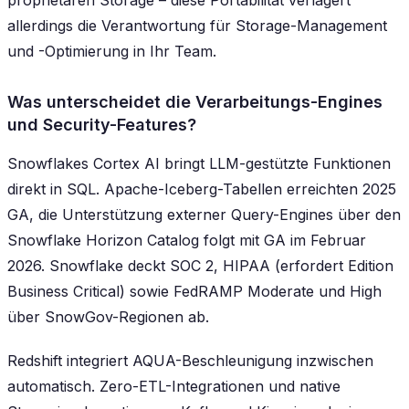
proprietären Storage – diese Portabilität verlagert
allerdings die Verantwortung für Storage-Management
und -Optimierung in Ihr Team.
Was unterscheidet die Verarbeitungs-Engines
und Security-Features?
Snowflakes Cortex AI bringt LLM-gestützte Funktionen
direkt in SQL. Apache-Iceberg-Tabellen erreichten 2025
GA, die Unterstützung externer Query-Engines über den
Snowflake Horizon Catalog folgt mit GA im Februar
2026. Snowflake deckt SOC 2, HIPAA (erfordert Edition
Business Critical) sowie FedRAMP Moderate und High
über SnowGov-Regionen ab.
Redshift integriert AQUA-Beschleunigung inzwischen
automatisch. Zero-ETL-Integrationen und native