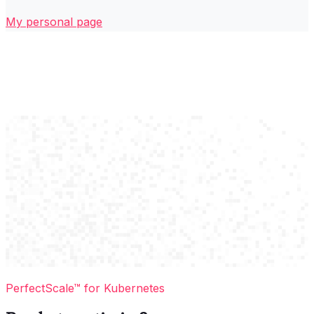
My personal page
PerfectScale™ for Kubernetes