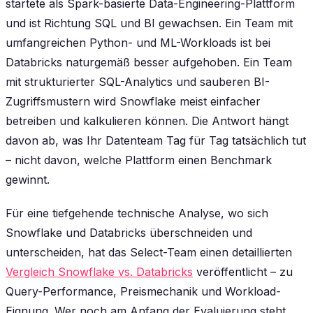
startete als Spark-basierte Data-Engineering-Plattform
und ist Richtung SQL und BI gewachsen. Ein Team mit
umfangreichen Python- und ML-Workloads ist bei
Databricks naturgemäß besser aufgehoben. Ein Team
mit strukturierter SQL-Analytics und sauberen BI-
Zugriffsmustern wird Snowflake meist einfacher
betreiben und kalkulieren können. Die Antwort hängt
davon ab, was Ihr Datenteam Tag für Tag tatsächlich tut
– nicht davon, welche Plattform einen Benchmark
gewinnt.
Für eine tiefgehende technische Analyse, wo sich
Snowflake und Databricks überschneiden und
unterscheiden, hat das Select-Team einen detaillierten
Vergleich Snowflake vs. Databricks
veröffentlicht – zu
Query-Performance, Preismechanik und Workload-
Eignung. Wer noch am Anfang der Evaluierung steht,