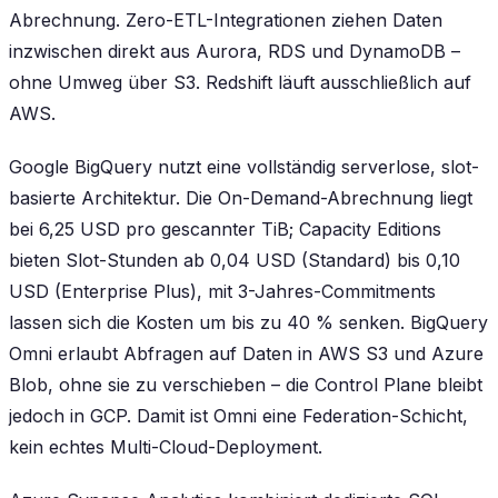
Abrechnung. Zero-ETL-Integrationen ziehen Daten
inzwischen direkt aus Aurora, RDS und DynamoDB –
ohne Umweg über S3. Redshift läuft ausschließlich auf
AWS.
Google BigQuery nutzt eine vollständig serverlose, slot-
basierte Architektur. Die On-Demand-Abrechnung liegt
bei 6,25 USD pro gescannter TiB; Capacity Editions
bieten Slot-Stunden ab 0,04 USD (Standard) bis 0,10
USD (Enterprise Plus), mit 3-Jahres-Commitments
lassen sich die Kosten um bis zu 40 % senken. BigQuery
Omni erlaubt Abfragen auf Daten in AWS S3 und Azure
Blob, ohne sie zu verschieben – die Control Plane bleibt
jedoch in GCP. Damit ist Omni eine Federation-Schicht,
kein echtes Multi-Cloud-Deployment.