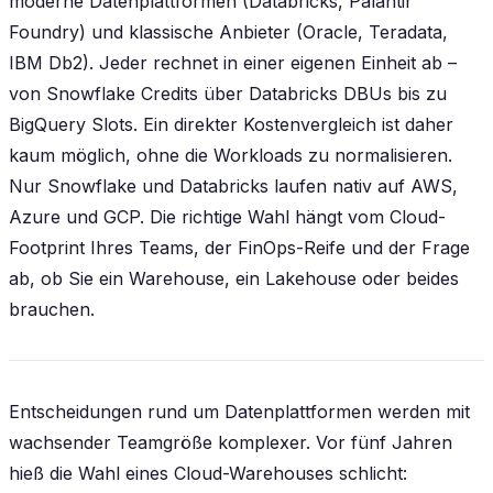
moderne Datenplattformen (Databricks, Palantir
Foundry) und klassische Anbieter (Oracle, Teradata,
IBM Db2). Jeder rechnet in einer eigenen Einheit ab –
von Snowflake Credits über Databricks DBUs bis zu
BigQuery Slots. Ein direkter Kostenvergleich ist daher
kaum möglich, ohne die Workloads zu normalisieren.
Nur Snowflake und Databricks laufen nativ auf AWS,
Azure und GCP. Die richtige Wahl hängt vom Cloud-
Footprint Ihres Teams, der FinOps-Reife und der Frage
ab, ob Sie ein Warehouse, ein Lakehouse oder beides
brauchen.
Entscheidungen rund um Datenplattformen werden mit
wachsender Teamgröße komplexer. Vor fünf Jahren
hieß die Wahl eines Cloud-Warehouses schlicht: