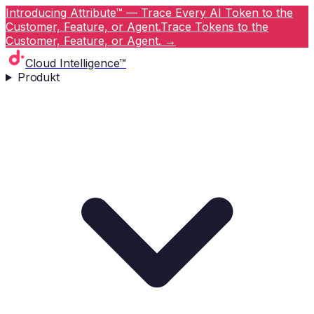
Introducing Attribute™ — Trace Every AI Token to the
Customer, Feature, or Agent.
Trace Tokens to the
Customer, Feature, or Agent.
→
Cloud Intelligence™
Produkt