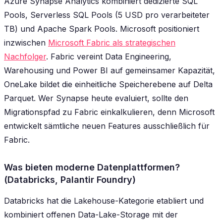
Azure Synapse Analytics kombiniert dedizierte SQL
Pools, Serverless SQL Pools (5 USD pro verarbeiteter
TB) und Apache Spark Pools. Microsoft positioniert
inzwischen
Microsoft Fabric als strategischen
Nachfolger
. Fabric vereint Data Engineering,
Warehousing und Power BI auf gemeinsamer Kapazität,
OneLake bildet die einheitliche Speicherebene auf Delta
Parquet. Wer Synapse heute evaluiert, sollte den
Migrationspfad zu Fabric einkalkulieren, denn Microsoft
entwickelt sämtliche neuen Features ausschließlich für
Fabric.
Was bieten moderne Datenplattformen?
(Databricks, Palantir Foundry)
Databricks hat die Lakehouse-Kategorie etabliert und
kombiniert offenen Data-Lake-Storage mit der