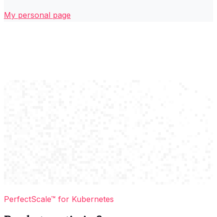
My personal page
PerfectScale™ for Kubernetes