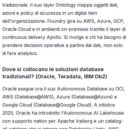
tradizionale. Il suo layer Ontology mappa oggetti dati,
azioni e policy di sicurezza in un digital twin
dell'organizzazione. Foundry gira su AWS, Azure, GCP,
Oracle Cloud e in ambienti on-premises tramite il layer di
continuous delivery Apollo. Si rivolge a chi ha bisogno di
prendere decisioni operative a partire dai dati, non solo
di fare analytics.
Dove si collocano le soluzioni database
tradizionali? (Oracle, Teradata, IBM Db2)
Oracle esegue ora il suo Autonomous Database su OCI,
AWS (Database@AWS), Azure (Database@Azure) e
Google Cloud (Database@Google Cloud). A ottobre
2025, Oracle ha introdotto l'Autonomous AI Lakehouse
con supporto nativo per Apache Iceberg e un catalog-
of-catalogs che si integra con Databricks Unity, AWS