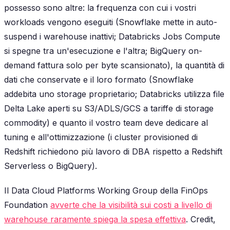
possesso sono altre: la frequenza con cui i vostri
workloads vengono eseguiti (Snowflake mette in auto-
suspend i warehouse inattivi; Databricks Jobs Compute
si spegne tra un'esecuzione e l'altra; BigQuery on-
demand fattura solo per byte scansionato), la quantità di
dati che conservate e il loro formato (Snowflake
addebita uno storage proprietario; Databricks utilizza file
Delta Lake aperti su S3/ADLS/GCS a tariffe di storage
commodity) e quanto il vostro team deve dedicare al
tuning e all'ottimizzazione (i cluster provisioned di
Redshift richiedono più lavoro di DBA rispetto a Redshift
Serverless o BigQuery).
Il Data Cloud Platforms Working Group della FinOps
Foundation
avverte che la visibilità sui costi a livello di
warehouse raramente spiega la spesa effettiva
. Credit,