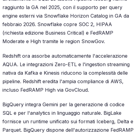
raggiunto la GA nel 2025, con il supporto per query
engine esterni via Snowflake Horizon Catalog in GA da
febbraio 2026. Snowflake copre SOC 2, HIPAA
(richiesta edizione Business Critical) e FedRAMP
Moderate e High tramite le region SnowGov.
Redshift ora assorbe automaticamente l'accelerazione
AQUA. Le integrazioni Zero-ETL e l'ingestion streaming
nativa da Kafka e Kinesis riducono la complessità delle
pipeline. Redshift eredita l'ampia compliance di AWS,
incluso FedRAMP High via GovCloud.
BigQuery integra Gemini per la generazione di codice
SQL e per l'analytics in linguaggio naturale. BigLake
fornisce un runtime unificato sui formati Iceberg, Delta e
Parquet. BigQuery dispone dell'autorizzazione FedRAMP