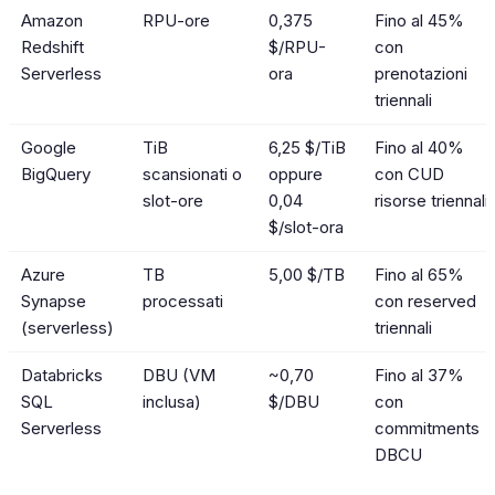
Amazon
RPU-ore
0,375
Fino al 45%
Redshift
$/RPU-
con
Serverless
ora
prenotazioni
triennali
Google
TiB
6,25 $/TiB
Fino al 40%
BigQuery
scansionati o
oppure
con CUD
slot-ore
0,04
risorse triennali
$/slot-ora
Azure
TB
5,00 $/TB
Fino al 65%
Synapse
processati
con reserved
(serverless)
triennali
Databricks
DBU (VM
~0,70
Fino al 37%
SQL
inclusa)
$/DBU
con
Serverless
commitments
DBCU