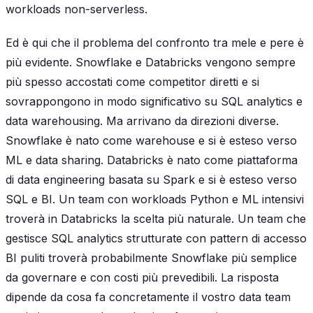
workloads non-serverless.
Ed è qui che il problema del confronto tra mele e pere è
più evidente. Snowflake e Databricks vengono sempre
più spesso accostati come competitor diretti e si
sovrappongono in modo significativo su SQL analytics e
data warehousing. Ma arrivano da direzioni diverse.
Snowflake è nato come warehouse e si è esteso verso
ML e data sharing. Databricks è nato come piattaforma
di data engineering basata su Spark e si è esteso verso
SQL e BI. Un team con workloads Python e ML intensivi
troverà in Databricks la scelta più naturale. Un team che
gestisce SQL analytics strutturate con pattern di accesso
BI puliti troverà probabilmente Snowflake più semplice
da governare e con costi più prevedibili. La risposta
dipende da cosa fa concretamente il vostro data team