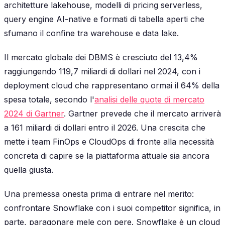
architetture lakehouse, modelli di pricing serverless,
query engine AI-native e formati di tabella aperti che
sfumano il confine tra warehouse e data lake.
Il mercato globale dei DBMS è cresciuto del 13,4%
raggiungendo 119,7 miliardi di dollari nel 2024, con i
deployment cloud che rappresentano ormai il 64% della
spesa totale, secondo l'
analisi delle quote di mercato
2024 di Gartner
. Gartner prevede che il mercato arriverà
a 161 miliardi di dollari entro il 2026. Una crescita che
mette i team FinOps e CloudOps di fronte alla necessità
concreta di capire se la piattaforma attuale sia ancora
quella giusta.
Una premessa onesta prima di entrare nel merito:
confrontare Snowflake con i suoi competitor significa, in
parte, paragonare mele con pere. Snowflake è un cloud