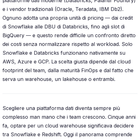
piattaforme dati moderne (Databricks, Palantir Foundry)
e i vendor tradizionali (Oracle, Teradata, IBM Db2).
Ognuno adotta una propria unità di pricing — dai credit
di Snowflake alle DBU di Databricks, fino agli slot di
BigQuery — e questo rende difficile un confronto diretto
dei costi senza normalizzare rispetto al workload. Solo
Snowflake e Databricks funzionano nativamente su
AWS, Azure e GCP. La scelta giusta dipende dal cloud
footprint del team, dalla maturità FinOps e dal fatto che
serva un warehouse, un lakehouse o entrambi.
Scegliere una piattaforma dati diventa sempre più
complesso man mano che i team crescono. Cinque anni
fa, optare per un cloud warehouse significava decidere
tra Snowflake e Redshift. Oggi il panorama comprende