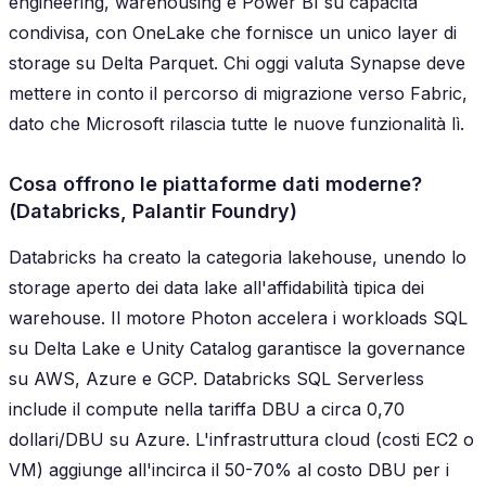
engineering, warehousing e Power BI su capacità
condivisa, con OneLake che fornisce un unico layer di
storage su Delta Parquet. Chi oggi valuta Synapse deve
mettere in conto il percorso di migrazione verso Fabric,
dato che Microsoft rilascia tutte le nuove funzionalità lì.
Cosa offrono le piattaforme dati moderne?
(Databricks, Palantir Foundry)
Databricks ha creato la categoria lakehouse, unendo lo
storage aperto dei data lake all'affidabilità tipica dei
warehouse. Il motore Photon accelera i workloads SQL
su Delta Lake e Unity Catalog garantisce la governance
su AWS, Azure e GCP. Databricks SQL Serverless
include il compute nella tariffa DBU a circa 0,70
dollari/DBU su Azure. L'infrastruttura cloud (costi EC2 o
VM) aggiunge all'incirca il 50-70% al costo DBU per i