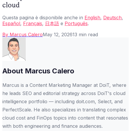
cloud
Questa pagina è disponibile anche in
English
,
Deutsch
,
Español
,
Français
,
日本語
e
Português
.
By
Marcus Calero
May 12, 2026
13
min read
About
Marcus Calero
Marcus is a Content Marketing Manager at DoiT, where
he leads SEO and editorial strategy across DoiT's cloud
intelligence portfolio — including doit.com, Select, and
PerfectScale. He also specializes in translating complex
cloud cost and FinOps topics into content that resonates
with both engineering and finance audiences.