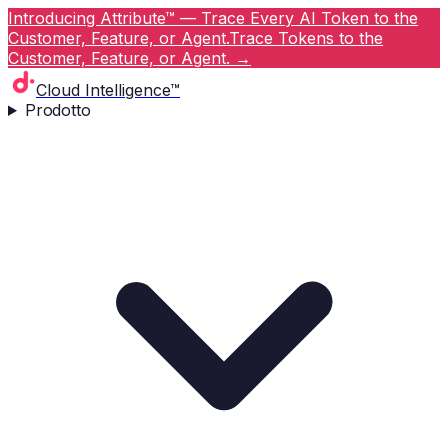
Introducing Attribute™ — Trace Every AI Token to the
Customer, Feature, or Agent.
Trace Tokens to the
Customer, Feature, or Agent.
→
Cloud Intelligence™
Prodotto