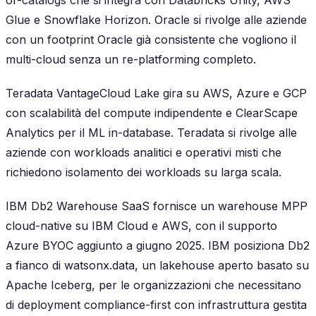
Glue e Snowflake Horizon. Oracle si rivolge alle aziende
con un footprint Oracle già consistente che vogliono il
multi-cloud senza un re-platforming completo.
Teradata VantageCloud Lake gira su AWS, Azure e GCP
con scalabilità del compute indipendente e ClearScape
Analytics per il ML in-database. Teradata si rivolge alle
aziende con workloads analitici e operativi misti che
richiedono isolamento dei workloads su larga scala.
IBM Db2 Warehouse SaaS fornisce un warehouse MPP
cloud-native su IBM Cloud e AWS, con il supporto
Azure BYOC aggiunto a giugno 2025. IBM posiziona Db2
a fianco di watsonx.data, un lakehouse aperto basato su
Apache Iceberg, per le organizzazioni che necessitano
di deployment compliance-first con infrastruttura gestita