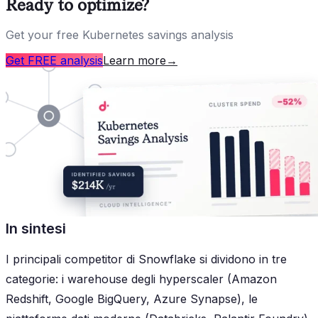
Ready to optimize?
Get your free Kubernetes savings analysis
Get FREE analysis
Learn more
→
In sintesi
I principali competitor di Snowflake si dividono in tre
categorie: i warehouse degli hyperscaler (Amazon
Redshift, Google BigQuery, Azure Synapse), le