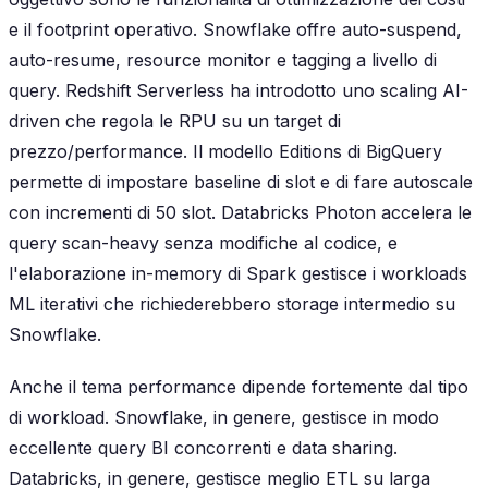
e il footprint operativo. Snowflake offre auto-suspend,
auto-resume, resource monitor e tagging a livello di
query. Redshift Serverless ha introdotto uno scaling AI-
driven che regola le RPU su un target di
prezzo/performance. Il modello Editions di BigQuery
permette di impostare baseline di slot e di fare autoscale
con incrementi di 50 slot. Databricks Photon accelera le
query scan-heavy senza modifiche al codice, e
l'elaborazione in-memory di Spark gestisce i workloads
ML iterativi che richiederebbero storage intermedio su
Snowflake.
Anche il tema performance dipende fortemente dal tipo
di workload. Snowflake, in genere, gestisce in modo
eccellente query BI concorrenti e data sharing.
Databricks, in genere, gestisce meglio ETL su larga