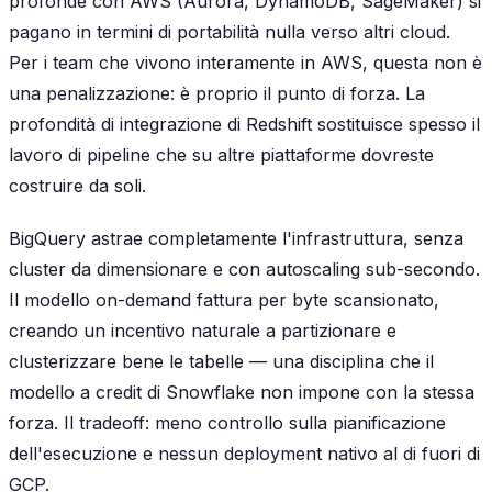
profonde con AWS (Aurora, DynamoDB, SageMaker) si
pagano in termini di portabilità nulla verso altri cloud.
Per i team che vivono interamente in AWS, questa non è
una penalizzazione: è proprio il punto di forza. La
profondità di integrazione di Redshift sostituisce spesso il
lavoro di pipeline che su altre piattaforme dovreste
costruire da soli.
BigQuery astrae completamente l'infrastruttura, senza
cluster da dimensionare e con autoscaling sub-secondo.
Il modello on-demand fattura per byte scansionato,
creando un incentivo naturale a partizionare e
clusterizzare bene le tabelle — una disciplina che il
modello a credit di Snowflake non impone con la stessa
forza. Il tradeoff: meno controllo sulla pianificazione
dell'esecuzione e nessun deployment nativo al di fuori di
GCP.