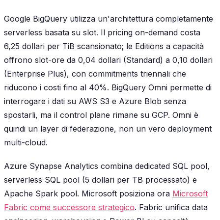
Google BigQuery utilizza un'architettura completamente
serverless basata su slot. Il pricing on-demand costa
6,25 dollari per TiB scansionato; le Editions a capacità
offrono slot-ore da 0,04 dollari (Standard) a 0,10 dollari
(Enterprise Plus), con commitments triennali che
riducono i costi fino al 40%. BigQuery Omni permette di
interrogare i dati su AWS S3 e Azure Blob senza
spostarli, ma il control plane rimane su GCP. Omni è
quindi un layer di federazione, non un vero deployment
multi-cloud.
Azure Synapse Analytics combina dedicated SQL pool,
serverless SQL pool (5 dollari per TB processato) e
Apache Spark pool. Microsoft posiziona ora
Microsoft
Fabric come successore strategico
. Fabric unifica data