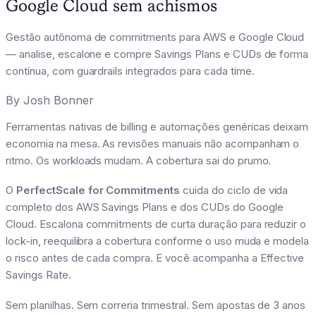
Google Cloud sem achismos
Gestão autônoma de commitments para AWS e Google Cloud
— analise, escalone e compre Savings Plans e CUDs de forma
contínua, com guardrails integrados para cada time.
By
Josh Bonner
Ferramentas nativas de billing e automações genéricas deixam
economia na mesa. As revisões manuais não acompanham o
ritmo. Os workloads mudam. A cobertura sai do prumo.
O
PerfectScale for Commitments
cuida do ciclo de vida
completo dos AWS Savings Plans e dos CUDs do Google
Cloud. Escalona commitments de curta duração para reduzir o
lock-in, reequilibra a cobertura conforme o uso muda e modela
o risco antes de cada compra. E você acompanha a Effective
Savings Rate.
Sem planilhas. Sem correria trimestral. Sem apostas de 3 anos