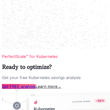
PerfectScale™ for Kubernetes
Ready to optimize?
Get your free Kubernetes savings analysis
Get FREE analysis
Learn more
→