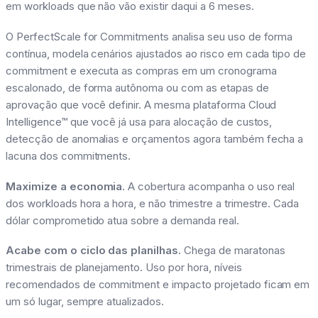
em workloads que não vão existir daqui a 6 meses.
O PerfectScale for Commitments analisa seu uso de forma
contínua, modela cenários ajustados ao risco em cada tipo de
commitment e executa as compras em um cronograma
escalonado, de forma autônoma ou com as etapas de
aprovação que você definir. A mesma plataforma Cloud
Intelligence™ que você já usa para alocação de custos,
detecção de anomalias e orçamentos agora também fecha a
lacuna dos commitments.
Maximize a economia.
A cobertura acompanha o uso real
dos workloads hora a hora, e não trimestre a trimestre. Cada
dólar comprometido atua sobre a demanda real.
Acabe com o ciclo das planilhas.
Chega de maratonas
trimestrais de planejamento. Uso por hora, níveis
recomendados de commitment e impacto projetado ficam em
um só lugar, sempre atualizados.