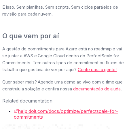
É isso. Sem planilhas. Sem scripts. Sem ciclos paralelos de
revisão para cada nuvem.
O que vem por aí
A gestão de commitments para Azure está no roadmap e vai
se juntar a AWS e Google Cloud dentro do PerfectScale for
Commitments. Tem outros tipos de commitment ou fluxos de
trabalho que gostaria de ver por aqui?
Conte para a gente!
Quer saber mais? Agende uma demo ao vivo com o time que
construiu a solução e confira nossa
documentação de ajuda
.
Related documentation
help.doit.com/docs/optimize/perfectscale-for-
commitments