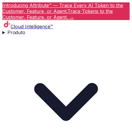
Introducing Attribute™ — Trace Every AI Token to the
Customer, Feature, or Agent.
Trace Tokens to the
Customer, Feature, or Agent.
→
Cloud Intelligence™
Produto