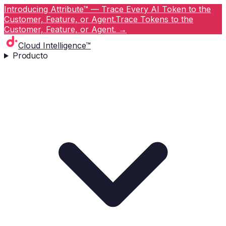
Introducing Attribute™ — Trace Every AI Token to the
Customer, Feature, or Agent.
Trace Tokens to the
Customer, Feature, or Agent.
→
Cloud Intelligence™
Producto