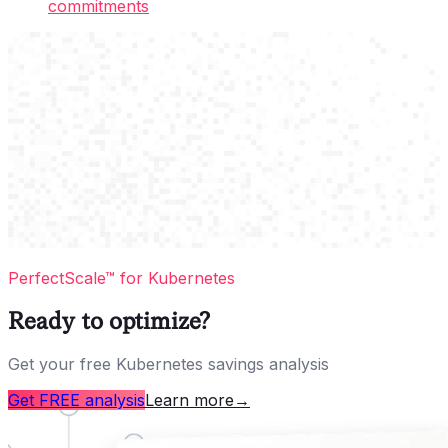
commitments
PerfectScale™ for Kubernetes
Ready to optimize?
Get your free Kubernetes savings analysis
Get FREE analysis
Learn more
→