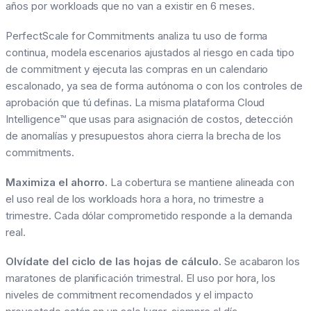
años por workloads que no van a existir en 6 meses.
PerfectScale for Commitments analiza tu uso de forma
continua, modela escenarios ajustados al riesgo en cada tipo
de commitment y ejecuta las compras en un calendario
escalonado, ya sea de forma autónoma o con los controles de
aprobación que tú definas. La misma plataforma Cloud
Intelligence™ que usas para asignación de costos, detección
de anomalías y presupuestos ahora cierra la brecha de los
commitments.
Maximiza el ahorro.
La cobertura se mantiene alineada con
el uso real de los workloads hora a hora, no trimestre a
trimestre. Cada dólar comprometido responde a la demanda
real.
Olvídate del ciclo de las hojas de cálculo.
Se acabaron los
maratones de planificación trimestral. El uso por hora, los
niveles de commitment recomendados y el impacto