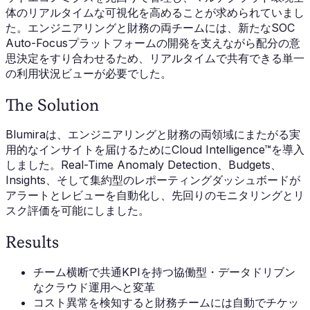
体のリアルタイムな可視化を高めることが求められていまし
た。エンジニアリングと財務の両チームには、新たなSOC
Auto-Focusプラットフォームの開発を支えながら配分の意
思決定をすり合わせるため、リアルタイムで共有できる単一
の利用状況ビューが必要でした。
The Solution
Blumiraは、エンジニアリングと財務の両領域にまたがる実
用的なインサイトを届けるためにCloud Intelligence™を導入
しました。Real-Time Anomaly Detection、Budgets、
Insights、そして集約型のレポーティングダッシュボードが
アラートとレビューを自動化し、先回りのモニタリングとリ
スク評価を可能にしました。
Results
チーム横断で共通KPIを持つ協働型・データドリブン
なクラウド運用へと変革
コスト異常を検知すると財務チームには自動でチケッ