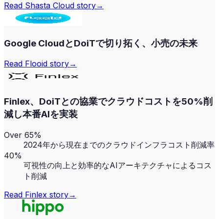
Read
Shasta Cloud
story
→
Google CloudとDoiTで切り拓く、小売の未来
Read
Flooid
story
→
Finlex、DoiTとの協業でクラウドコストを50%削
減し本番AIを実装
Over 65%
2024年から現在までのクラウドインフラコスト削減率
40%
可視性の向上と効率的なAIアーキテクチャによるコス
ト削減
Read
Finlex
story
→