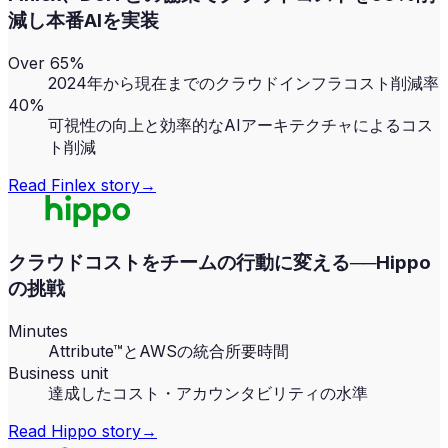
減し本番AIを実装
Over 65%
2024年から現在までのクラウドインフラコスト削減率
40%
可視性の向上と効率的なAIアーキテクチャによるコス
ト削減
Read
Finlex
story
→
クラウドコストをチームの行動に変える──Hippo
の挑戦
Minutes
Attribute™とAWSの統合所要時間
Business unit
達成したコスト・アカウンタビリティの水準
Read
Hippo
story
→