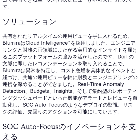
す。
ソリューション
共有されたリアルタイムの運用ビューを手に入れるため、
BlumiraはCloud Intelligence™を採用しました。エンジニア
リングと財務の両領域にまたがる実用的なインサイトを届け
るこのプラットフォームの強みを活かしたのです。DoiTの
文脈に即したレコメンデーションを取り入れることで、
Blumiraは異常を特定し、コスト急増を具体的なイベントと
紐づけ、共通の運用ビューを軸に財務とエンジニアリングの
連携を深めることができました。Real-Time Anomaly
Detection、Budgets、Insights、そして集約型のレポーティ
ングダッシュボードといった機能がアラートとレビューを自
動化し、SOC Auto-Focusのようなデプロイの監視、リス
クの評価、先回りのアクションを可能にしています。
SOC Auto-Focusのイノベーションを支
える