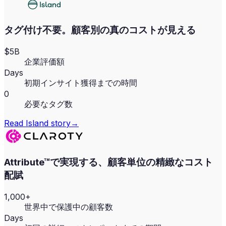
タグ付け不要。顧客別の真のコストが見える
$5B
企業評価額
Days
初期インサイト獲得までの時間
0
必要なタグ数
Read
Island
story
→
Attribute™で実現する、顧客単位の精緻なコスト
配賦
1,000+
世界中で保護中の顧客数
Days