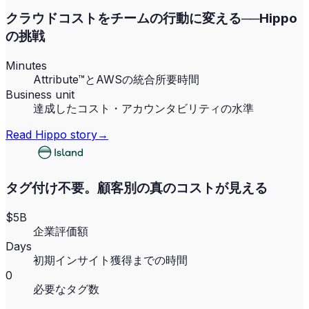
クラウドコストをチームの行動に変える──Hippo
の挑戦
Minutes
Attribute™とAWSの統合所要時間
Business unit
達成したコスト・アカウンタビリティの水準
Read
Hippo
story
→
タグ付け不要。顧客別の真のコストが見える
$5B
企業評価額
Days
初期インサイト獲得までの時間
0
必要なタグ数