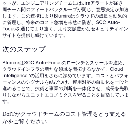
ットが、エンジニアリングチームにはJiraアラートが届き、
両チーム間のフィードバックループが閉じ、意思決定が加速
します。この連携によりBlumiraはクラウドの成長を効果的
に管理し、将来のコスト急増を未然に防ぎ、SOC Auto-
Focusを通じてより速く、より文脈豊かなセキュリティイン
サイトを提供し続けています。
次のステップ
BlumiraはSOC Auto-Focusのローンチとスケールを進め、
クラウドインフラの新たな領域を開拓するなかで、Cloud
Intelligence™の活用をさらに深めています。コストとパフォ
ーマンスのシグナルを結びつけ、運用対応の自動化を一段と
進めることで、技術と事業の判断を一体化させ、成長を先取
りしながらユニットエコノミクスを守ることを目指していま
す。
DoiTがクラウドチームのコスト管理をどう支える
かをご覧ください