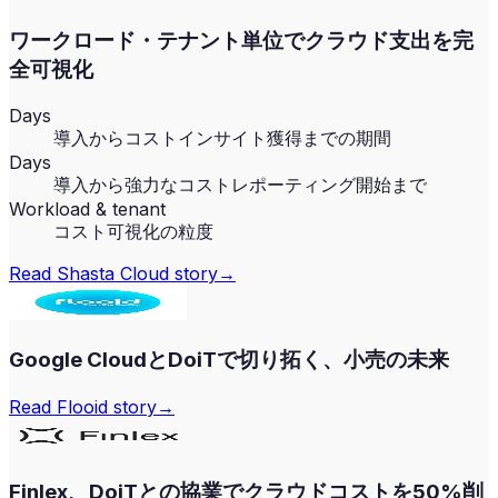
ワークロード・テナント単位でクラウド支出を完
全可視化
Days
導入からコストインサイト獲得までの期間
Days
導入から強力なコストレポーティング開始まで
Workload & tenant
コスト可視化の粒度
Read
Shasta Cloud
story
→
Google CloudとDoiTで切り拓く、小売の未来
Read
Flooid
story
→
Finlex、DoiTとの協業でクラウドコストを50%削