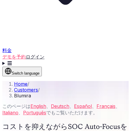
料金
デモを予約
ログイン
☰
Switch language
Home
/
Customers
/
Blumira
このページは
English
、
Deutsch
、
Español
、
Français
、
Italiano
、
Português
でもご覧いただけます。
コストを抑えながらSOC Auto-Focusを