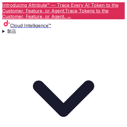
Introducing Attribute™ — Trace Every AI Token to the
Customer, Feature, or Agent.
Trace Tokens to the
Customer, Feature, or Agent.
→
Cloud Intelligence™
製品