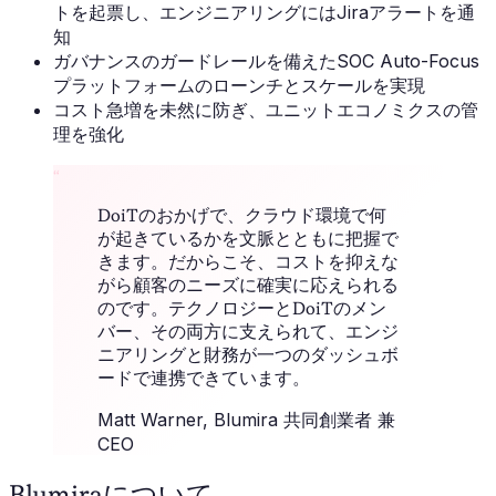
トを起票し、エンジニアリングにはJiraアラートを通
知
ガバナンスのガードレールを備えたSOC Auto-Focus
プラットフォームのローンチとスケールを実現
コスト急増を未然に防ぎ、ユニットエコノミクスの管
理を強化
“
DoiTのおかげで、クラウド環境で何
が起きているかを文脈とともに把握で
きます。だからこそ、コストを抑えな
がら顧客のニーズに確実に応えられる
のです。テクノロジーとDoiTのメン
バー、その両方に支えられて、エンジ
ニアリングと財務が一つのダッシュボ
ードで連携できています。
Matt Warner
, Blumira 共同創業者 兼
CEO
Blumiraについて