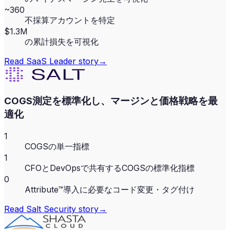
~360
不採算アカウントを特定
$1.3M
の累計損失を可視化
Read
SaaS Leader
story
→
COGS測定を標準化し、マージンと価格戦略を最
適化
1
COGSの単一指標
1
CFOとDevOpsで共有するCOGSの標準化指標
0
Attribute™導入に必要なコード変更・タグ付け
Read
Salt Security
story
→