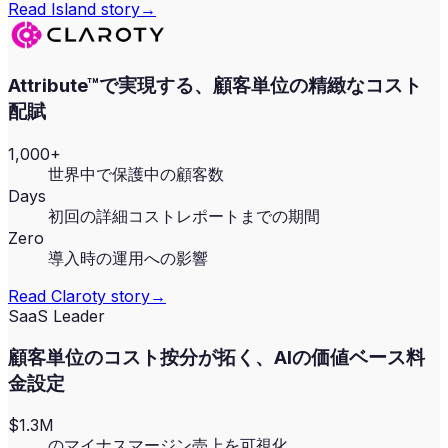
Read
Island
story
→
Attribute™で実現する、顧客単位の精緻なコスト
配賦
1,000+
世界中で保護中の顧客数
Days
初回の詳細コストレポートまでの期間
Zero
導入時の運用への影響
Read
Claroty
story
→
SaaS Leader
顧客単位のコスト按分が拓く、AIの価値ベース料
金設定
$1.3M
のマイナスマージン売上を可視化