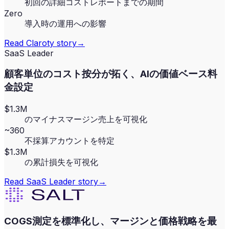
初回の詳細コストレポートまでの期間
Zero
導入時の運用への影響
Read
Claroty
story
→
SaaS Leader
顧客単位のコスト按分が拓く、AIの価値ベース料
金設定
$1.3M
のマイナスマージン売上を可視化
~360
不採算アカウントを特定
$1.3M
の累計損失を可視化
Read
SaaS Leader
story
→
COGS測定を標準化し、マージンと価格戦略を最