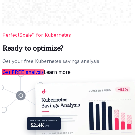
PerfectScale™ for Kubernetes
Ready to optimize?
Get your free Kubernetes savings analysis
Get FREE analysis
Learn more
→