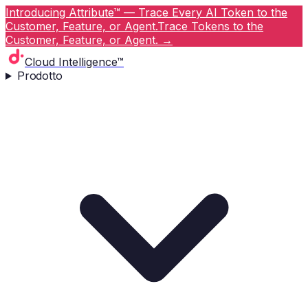
Introducing Attribute™ — Trace Every AI Token to the
Customer, Feature, or Agent.
Trace Tokens to the
Customer, Feature, or Agent.
→
Cloud Intelligence™
Prodotto