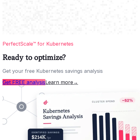
PerfectScale™ for Kubernetes
Ready to optimize?
Get your free Kubernetes savings analysis
Get FREE analysis
Learn more
→