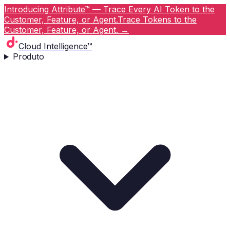
Introducing Attribute™ — Trace Every AI Token to the
Customer, Feature, or Agent.
Trace Tokens to the
Customer, Feature, or Agent.
→
Cloud Intelligence™
Produto