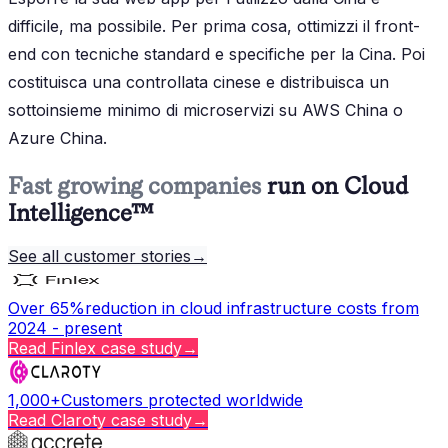
difficile, ma possibile. Per prima cosa, ottimizzi il front-
end con tecniche standard e specifiche per la Cina. Poi
costituisca una controllata cinese e distribuisca un
sottoinsieme minimo di microservizi su AWS China o
Azure China.
Fast growing companies
run on Cloud
Intelligence™
See all customer stories
→
Over 65%
reduction in cloud infrastructure costs from
2024 - present
Read
Finlex
case study
→
1,000+
Customers protected worldwide
Read
Claroty
case study
→