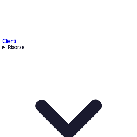
Clienti
Risorse