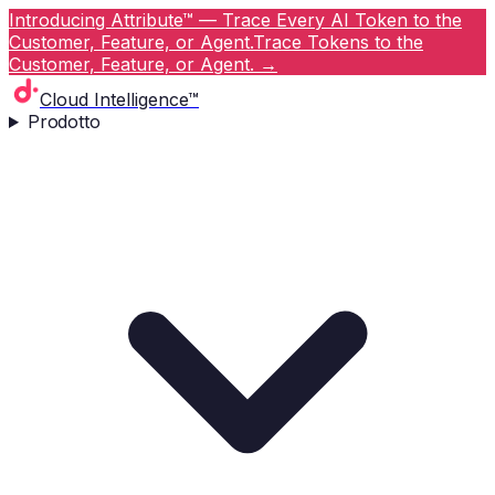
Introducing Attribute™ — Trace Every AI Token to the
Customer, Feature, or Agent.
Trace Tokens to the
Customer, Feature, or Agent.
→
Cloud Intelligence™
Prodotto