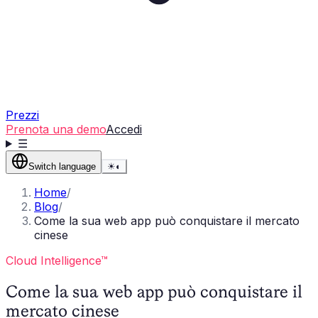
Prezzi
Prenota una demo
Accedi
☰
Switch language
☀
◐
Home
/
Blog
/
Come la sua web app può conquistare il mercato
cinese
Cloud Intelligence™
Come la sua web app può conquistare il
mercato cinese