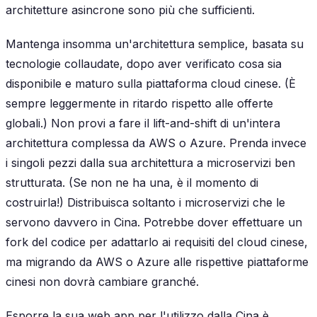
architetture asincrone sono più che sufficienti.
Mantenga insomma un'architettura semplice, basata su
tecnologie collaudate, dopo aver verificato cosa sia
disponibile e maturo sulla piattaforma cloud cinese. (È
sempre leggermente in ritardo rispetto alle offerte
globali.) Non provi a fare il lift-and-shift di un'intera
architettura complessa da AWS o Azure. Prenda invece
i singoli pezzi dalla sua architettura a microservizi ben
strutturata. (Se non ne ha una, è il momento di
costruirla!) Distribuisca soltanto i microservizi che le
servono davvero in Cina. Potrebbe dover effettuare un
fork del codice per adattarlo ai requisiti del cloud cinese,
ma migrando da AWS o Azure alle rispettive piattaforme
cinesi non dovrà cambiare granché.
Esporre la sua web app per l'utilizzo dalla Cina è