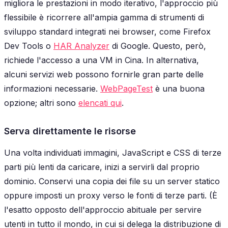
migliora le prestazioni in modo iterativo, l'approccio più
flessibile è ricorrere all'ampia gamma di strumenti di
sviluppo standard integrati nei browser, come Firefox
Dev Tools o
HAR Analyzer
di Google. Questo, però,
richiede l'accesso a una VM in Cina. In alternativa,
alcuni servizi web possono fornirle gran parte delle
informazioni necessarie.
WebPageTest
è una buona
opzione; altri sono
elencati qui
.
Serva direttamente le risorse
Una volta individuati immagini, JavaScript e CSS di terze
parti più lenti da caricare, inizi a servirli dal proprio
dominio. Conservi una copia dei file su un server statico
oppure imposti un proxy verso le fonti di terze parti. (È
l'esatto opposto dell'approccio abituale per servire
utenti in tutto il mondo, in cui si delega la distribuzione di