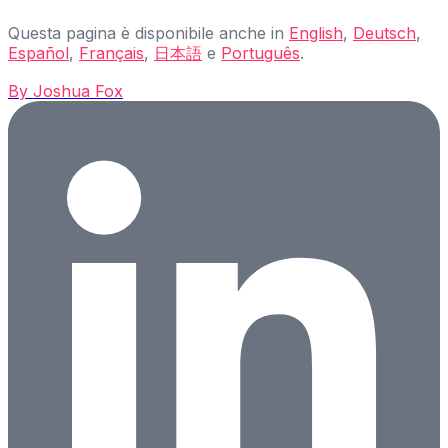
Questa pagina è disponibile anche in
English
,
Deutsch
,
Español
,
Français
,
日本語
e
Português
.
By
Joshua Fox