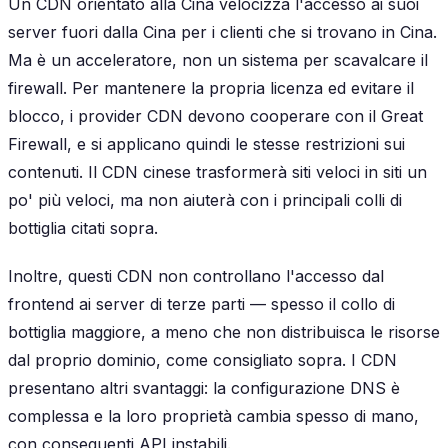
Un CDN orientato alla Cina velocizza l'accesso ai suoi
server fuori dalla Cina per i clienti che si trovano in Cina.
Ma è un acceleratore, non un sistema per scavalcare il
firewall. Per mantenere la propria licenza ed evitare il
blocco, i provider CDN devono cooperare con il Great
Firewall, e si applicano quindi le stesse restrizioni sui
contenuti. Il CDN cinese trasformerà siti veloci in siti un
po' più veloci, ma non aiuterà con i principali colli di
bottiglia citati sopra.
Inoltre, questi CDN non controllano l'accesso dal
frontend ai server di terze parti — spesso il collo di
bottiglia maggiore, a meno che non distribuisca le risorse
dal proprio dominio, come consigliato sopra. I CDN
presentano altri svantaggi: la configurazione DNS è
complessa e la loro proprietà cambia spesso di mano,
con conseguenti API instabili.