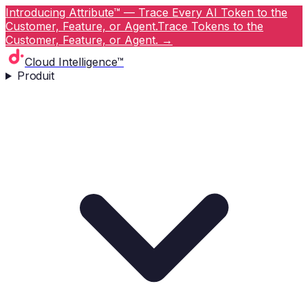
Introducing Attribute™ — Trace Every AI Token to the
Customer, Feature, or Agent.
Trace Tokens to the
Customer, Feature, or Agent.
→
Cloud Intelligence™
Produit