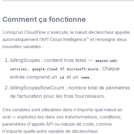
Comment ça fonctionne
Lorsqu'un CloudFlow s'exécute, le nœud déclencheur appelle
automatiquement l'API Cloud Intelligence™ et renseigne deux
nouvelles variables :
billingScopes : contient trois listes —
amazon-web-
,
et
. Chaque
services
google-cloud
microsoft-azure
entrée comprend un
et un
.
id
name
billingScopesRowCount : nombre total de périmètres
de facturation pour les trois fournisseurs.
Ces variables sont utilisables dans n'importe quel nœud en
aval — exploitez-les dans vos transformations, conditions,
paramètres d'appels API ou nœuds de code, comme
n'importe quelle autre variable de déclencheur.