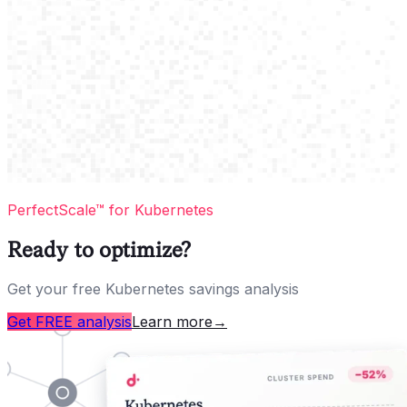
PerfectScale™ for Kubernetes
Ready to optimize?
Get your free Kubernetes savings analysis
Get FREE analysis
Learn more
→