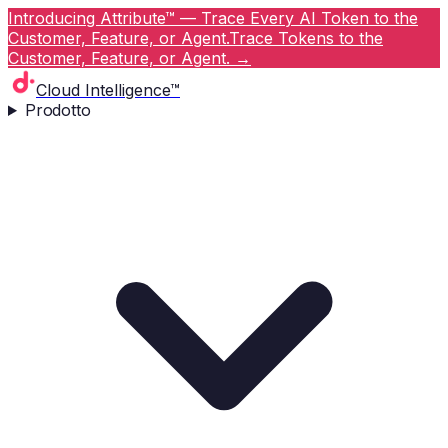
Introducing Attribute™ — Trace Every AI Token to the
Customer, Feature, or Agent.
Trace Tokens to the
Customer, Feature, or Agent.
→
Cloud Intelligence™
Prodotto