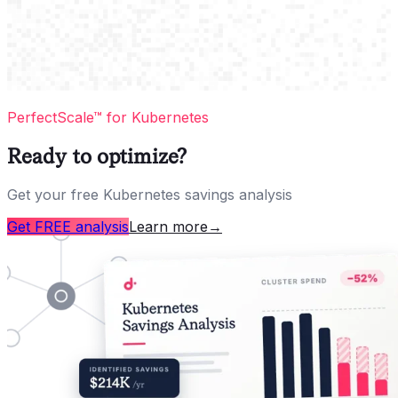
PerfectScale™ for Kubernetes
Ready to optimize?
Get your free Kubernetes savings analysis
Get FREE analysis
Learn more
→