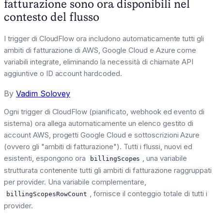
fatturazione sono ora disponibili nel
contesto del flusso
I trigger di CloudFlow ora includono automaticamente tutti gli
ambiti di fatturazione di AWS, Google Cloud e Azure come
variabili integrate, eliminando la necessità di chiamate API
aggiuntive o ID account hardcoded.
By
Vadim Solovey
Ogni trigger di CloudFlow (pianificato, webhook ed evento di
sistema) ora allega automaticamente un elenco gestito di
account AWS, progetti Google Cloud e sottoscrizioni Azure
(ovvero gli "ambiti di fatturazione"). Tutti i flussi, nuovi ed
esistenti, espongono ora
, una variabile
billingScopes
strutturata contenente tutti gli ambiti di fatturazione raggruppati
per provider. Una variabile complementare,
, fornisce il conteggio totale di tutti i
billingScopesRowCount
provider.