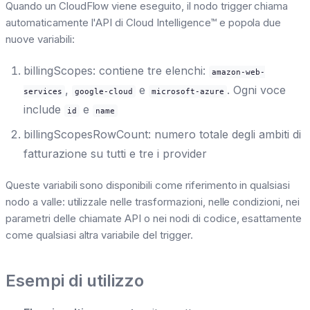
Quando un CloudFlow viene eseguito, il nodo trigger chiama
automaticamente l'API di Cloud Intelligence™ e popola due
nuove variabili:
billingScopes: contiene tre elenchi:
amazon-web-
,
e
. Ogni voce
services
google-cloud
microsoft-azure
include
e
id
name
billingScopesRowCount: numero totale degli ambiti di
fatturazione su tutti e tre i provider
Queste variabili sono disponibili come riferimento in qualsiasi
nodo a valle: utilizzale nelle trasformazioni, nelle condizioni, nei
parametri delle chiamate API o nei nodi di codice, esattamente
come qualsiasi altra variabile del trigger.
Esempi di utilizzo