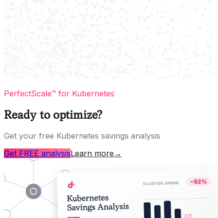
PerfectScale™ for Kubernetes
Ready to optimize?
Get your free Kubernetes savings analysis
Get FREE analysis
Learn more
→