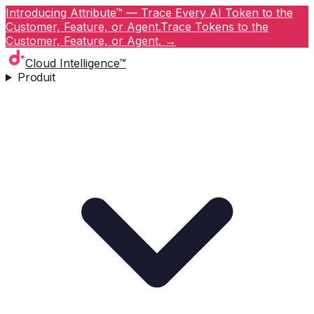
Introducing Attribute™ — Trace Every AI Token to the
Customer, Feature, or Agent.
Trace Tokens to the
Customer, Feature, or Agent.
→
Cloud Intelligence™
Produit