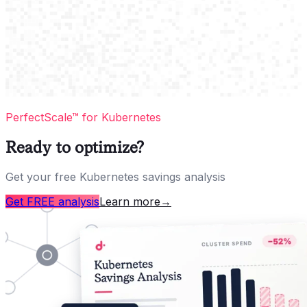
PerfectScale™ for Kubernetes
Ready to optimize?
Get your free Kubernetes savings analysis
Get FREE analysis
Learn more
→