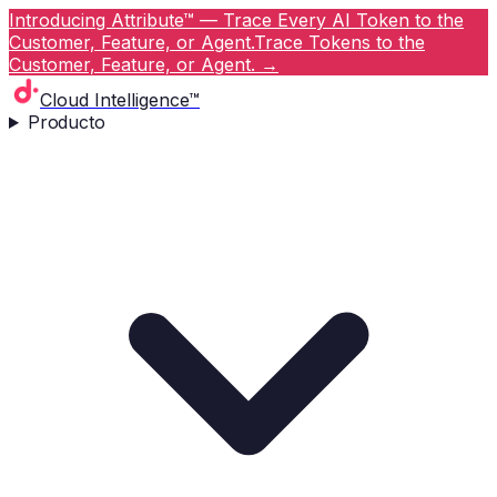
Introducing Attribute™ — Trace Every AI Token to the
Customer, Feature, or Agent.
Trace Tokens to the
Customer, Feature, or Agent.
→
Cloud Intelligence™
Producto