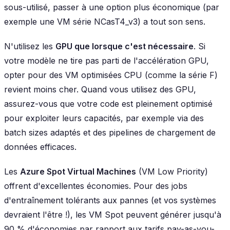
sous-utilisé, passer à une option plus économique (par
exemple une VM série NCasT4_v3) a tout son sens.
N'utilisez les
GPU que lorsque c'est nécessaire
. Si
votre modèle ne tire pas parti de l'accélération GPU,
opter pour des VM optimisées CPU (comme la série F)
revient moins cher. Quand vous utilisez des GPU,
assurez-vous que votre code est pleinement optimisé
pour exploiter leurs capacités, par exemple via des
batch sizes adaptés et des pipelines de chargement de
données efficaces.
Les
Azure Spot Virtual Machines
(VM Low Priority)
offrent d'excellentes économies. Pour des jobs
d'entraînement tolérants aux pannes (et vos systèmes
devraient l'être !), les VM Spot peuvent générer jusqu'à
90 % d'économies par rapport aux tarifs pay-as-you-