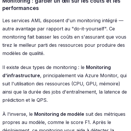
Monitoring : garder un œil sur les coûts et les
performances
Les services AML disposent d'un monitoring intégré —
autre avantage par rapport au "do-it-yourself". Ce
monitoring fait baisser les coûts en s'assurant que vous
tirez le meilleur parti des ressources pour produire des
modèles de qualité.
Il existe deux types de monitoring : le
Monitoring
d'infrastructure
, principalement via Azure Monitor, qui
suit l'utilisation des ressources (CPU, GPU, mémoire)
ainsi que la durée des jobs d'entraînement, la latence de
prédiction et le QPS.
À l'inverse, le
Monitoring de modèle
suit des métriques
propres au modèle, comme le score F1. Après le
déploiement, ce monitoring vous aide à détecter la