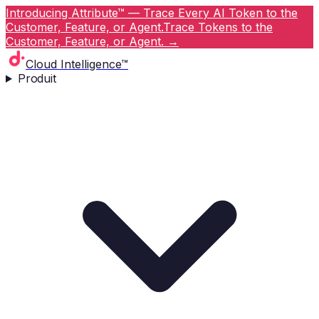
Introducing Attribute™ — Trace Every AI Token to the
Customer, Feature, or Agent.
Trace Tokens to the
Customer, Feature, or Agent.
→
Cloud Intelligence™
Produit