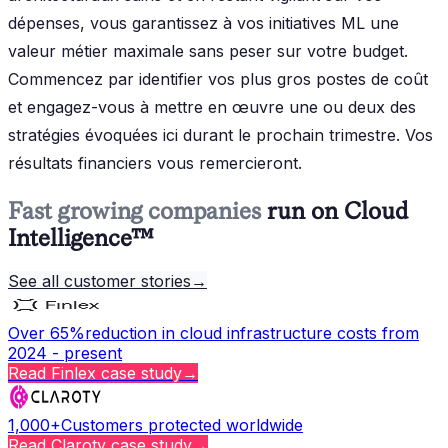
dépenses, vous garantissez à vos initiatives ML une
valeur métier maximale sans peser sur votre budget.
Commencez par identifier vos plus gros postes de coût
et engagez-vous à mettre en œuvre une ou deux des
stratégies évoquées ici durant le prochain trimestre. Vos
résultats financiers vous remercieront.
Fast growing companies
run on Cloud
Intelligence™
See all customer stories
→
Over 65%
reduction in cloud infrastructure costs from
2024 - present
Read
Finlex
case study
→
1,000+
Customers protected worldwide
Read
Claroty
case study
→