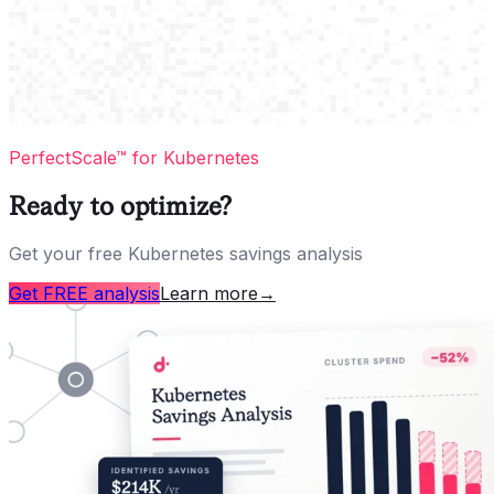
PerfectScale™ for Kubernetes
Ready to optimize?
Get your free Kubernetes savings analysis
Get FREE analysis
Learn more
→