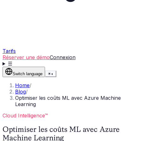
Tarifs
Réserver une démo
Connexion
☰
Switch language
☀
◐
Home
/
Blog
/
Optimiser les coûts ML avec Azure Machine
Learning
Cloud Intelligence™
Optimiser les coûts ML avec Azure
Machine Learning