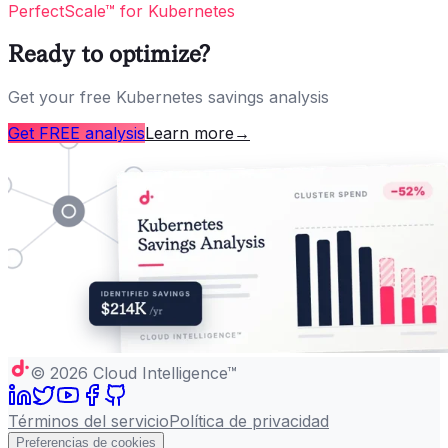
PerfectScale™ for Kubernetes
Ready to optimize?
Get your free Kubernetes savings analysis
Get FREE analysis
Learn more
→
©
2026
Cloud Intelligence™
Términos del servicio
Política de privacidad
Preferencias de cookies