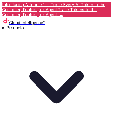
Introducing Attribute™ — Trace Every AI Token to the
Customer, Feature, or Agent.
Trace Tokens to the
Customer, Feature, or Agent.
→
Cloud Intelligence™
Producto