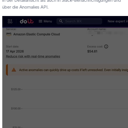
in der Detailansicht als auch in Slack-Benachrichtigungen und
über die Anomalies API.