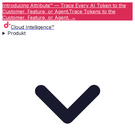
Introducing Attribute™ — Trace Every AI Token to the
Customer, Feature, or Agent.
Trace Tokens to the
Customer, Feature, or Agent.
→
Cloud Intelligence™
Produkt