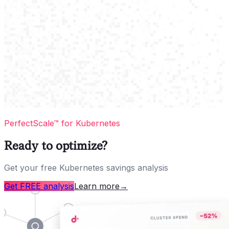
PerfectScale™ for Kubernetes
Ready to optimize?
Get your free Kubernetes savings analysis
Get FREE analysis
Learn more
→