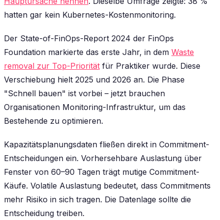
Hauptursache nennen
. Dieselbe Umfrage zeigte: 38 %
hatten gar kein Kubernetes-Kostenmonitoring.
Der State-of-FinOps-Report 2024 der FinOps
Foundation markierte das erste Jahr, in dem
Waste
removal zur Top-Priorität
für Praktiker wurde. Diese
Verschiebung hielt 2025 und 2026 an. Die Phase
"Schnell bauen" ist vorbei – jetzt brauchen
Organisationen Monitoring-Infrastruktur, um das
Bestehende zu optimieren.
Kapazitätsplanungsdaten fließen direkt in Commitment-
Entscheidungen ein. Vorhersehbare Auslastung über
Fenster von 60–90 Tagen trägt mutige Commitment-
Käufe. Volatile Auslastung bedeutet, dass Commitments
mehr Risiko in sich tragen. Die Datenlage sollte die
Entscheidung treiben.