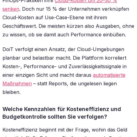
FinOps-Praktiken ihre
Cloud-Kosten um 20–30 %
senken
. Doch nur 15 % der Unternehmen verknüpfen
Cloud-Kosten auf Use-Case-Ebene mit ihrem
Geschäftswert. Die meisten kürzen also Ausgaben, ohne
zu wissen, ob sie damit auch Performance einbüßen.
DoiT verfolgt einen Ansatz, der Cloud-Umgebungen
planbar und belastbar macht. Die Plattform korreliert
Kosten-, Performance- und Zuverlässigkeitssignale in
einer einzigen Sicht und macht daraus
automatisierte
Maßnahmen
– statt Reports, die ungelesen liegen
bleiben.
Welche Kennzahlen für Kosteneffizienz und
Budgetkontrolle sollten Sie verfolgen?
Kosteneffizienz beginnt mit der Frage, wohin das Geld