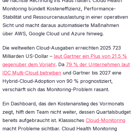
die nächste Rechnung ins Haus flattert. Cloud Health
Monitoring bündelt Kosteneffizienz, Performance-
Stabilität und Ressourcenauslastung in einer operativen
Sicht und macht daraus automatisierte Maßnahmen
über AWS, Google Cloud und Azure hinweg.
Die weltweiten Cloud-Ausgaben erreichten 2025 723
Milliarden US-Dollar –
laut Gartner ein Plus von 21,5 %
gegenüber dem Vorjahr
. Da
79 % der Unternehmen laut
IDC Multi-Cloud betreiben
und Gartner bis 2027 eine
Hybrid-Cloud-Adoption von 90 % prognostiziert,
verschärft sich das Monitoring-Problem rasant.
Ein Dashboard, das den Kostenanstieg des Vormonats
zeigt, hilft dem Team nicht weiter, dessen Quartalsbudget
bereits aufgebraucht ist. Klassisches
Cloud-Monitoring
macht Probleme sichtbar. Cloud Health Monitoring