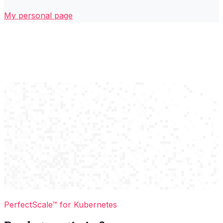
My personal page
PerfectScale™ for Kubernetes