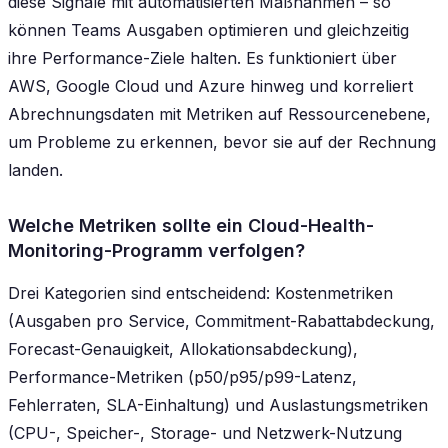
diese Signale mit automatisierten Maßnahmen – so
können Teams Ausgaben optimieren und gleichzeitig
ihre Performance-Ziele halten. Es funktioniert über
AWS, Google Cloud und Azure hinweg und korreliert
Abrechnungsdaten mit Metriken auf Ressourcenebene,
um Probleme zu erkennen, bevor sie auf der Rechnung
landen.
Welche Metriken sollte ein Cloud-Health-
Monitoring-Programm verfolgen?
Drei Kategorien sind entscheidend: Kostenmetriken
(Ausgaben pro Service, Commitment-Rabattabdeckung,
Forecast-Genauigkeit, Allokationsabdeckung),
Performance-Metriken (p50/p95/p99-Latenz,
Fehlerraten, SLA-Einhaltung) und Auslastungsmetriken
(CPU-, Speicher-, Storage- und Netzwerk-Nutzung