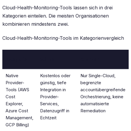
Cloud-Health-Monitoring-Tools lassen sich in drei
Kategorien einteilen. Die meisten Organisationen
kombinieren mindestens zwei.
Cloud-Health-Monitoring-Tools im Kategorienvergleich
Kategorie
Stärken
Grenzen
Native
Kostenlos oder
Nur Single-Cloud,
Provider-
günstig, tiefe
begrenzte
Tools (AWS
Integration in
accountübergreifende
Cost
Provider-
Orchestrierung, keine
Explorer,
Services,
automatisierte
Azure Cost
Datenzugriff in
Remediation
Management,
Echtzeit
GCP Billing)