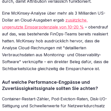
durch, damit Attribution verlässlich funktioniert.
Eine McKinsey-Analyse über mehr als 3 Milliarden US-
Dollar an Cloud-Ausgaben ergab
zusätzliche,
ungenutzte Einsparpotenziale von 10–20 %
– obendrauf
auf das, was bestehende FinOps-Teams bereits realisiert
hatten. McKinsey hob ausdrücklich hervor, dass die
Analyse Cloud-Rechnungen mit "detaillierten
Verbrauchsdaten aus Monitoring- und Observability-
Software" verknüpfte – ein direkter Beleg dafür, dass die
Sichtbarkeitslücke gleichzeitig die Einsparchance ist.
Auf welche Performance-Engpässe und
Zuverlässigkeitssignale sollten Sie achten?
Container-Restart-Zähler, Pod-Eviction-Raten, Disk-I/O-
Sättigung und Schwellenwerte für Netzwerkdurchsatz