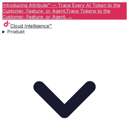
Introducing Attribute™ — Trace Every AI Token to the
Customer, Feature, or Agent.
Trace Tokens to the
Customer, Feature, or Agent.
→
Cloud Intelligence™
Produkt