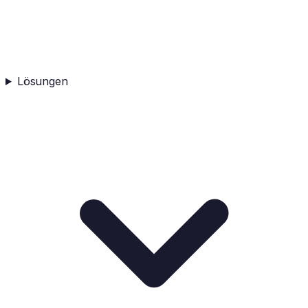
Lösungen