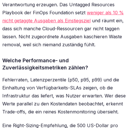
Verantwortung erzeugen. Das Untagged Resources
Playbook der FinOps Foundation setzt
weniger als 10 %
nicht getaggte Ausgaben als Einstiegsziel
und räumt ein,
dass sich manche Cloud-Ressourcen gar nicht taggen
lassen. Nicht zugeordnete Ausgaben kaschieren Waste
removal, weil sich niemand zuständig fühlt.
Welche Performance- und
Zuverlässigkeitsmetriken zählen?
Fehlerraten, Latenzperzentile (p50, p95, p99) und die
Einhaltung von Verfügbarkeits-SLAs zeigen, ob die
Infrastruktur das liefert, was Nutzer erwarten. Wer diese
Werte parallel zu den Kostendaten beobachtet, erkennt
Trade-offs, die ein reines Kostenmonitoring übersieht.
Eine Right-Sizing-Empfehlung, die 500 US-Dollar pro