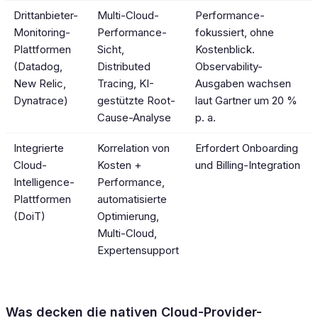
Drittanbieter-
Multi-Cloud-
Performance-
Monitoring-
Performance-
fokussiert, ohne
Plattformen
Sicht,
Kostenblick.
(Datadog,
Distributed
Observability-
New Relic,
Tracing, KI-
Ausgaben wachsen
Dynatrace)
gestützte Root-
laut Gartner um 20 %
Cause-Analyse
p. a.
Integrierte
Korrelation von
Erfordert Onboarding
Cloud-
Kosten +
und Billing-Integration
Intelligence-
Performance,
Plattformen
automatisierte
(DoiT)
Optimierung,
Multi-Cloud,
Expertensupport
Was decken die nativen Cloud-Provider-