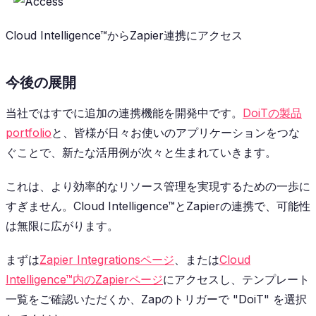
Cloud Intelligence™からZapier連携にアクセス
今後の展開
当社ではすでに追加の連携機能を開発中です。
DoiTの製品
portfolio
と、皆様が日々お使いのアプリケーションをつな
ぐことで、新たな活用例が次々と生まれていきます。
これは、より効率的なリソース管理を実現するための一歩に
すぎません。Cloud Intelligence™とZapierの連携で、可能性
は無限に広がります。
まずは
Zapier Integrationsページ
、または
Cloud
Intelligence™内のZapierページ
にアクセスし、テンプレート
一覧をご確認いただくか、Zapのトリガーで "DoiT" を選択