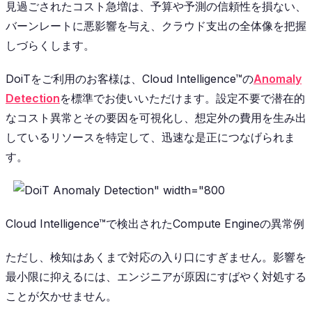
見過ごされたコスト急増は、予算や予測の信頼性を損ない、
バーンレートに悪影響を与え、クラウド支出の全体像を把握
しづらくします。
DoiTをご利用のお客様は、Cloud Intelligence™の
Anomaly
Detection
を標準でお使いいただけます。設定不要で潜在的
なコスト異常とその要因を可視化し、想定外の費用を生み出
しているリソースを特定して、迅速な是正につなげられま
す。
Cloud Intelligence™で検出されたCompute Engineの異常例
ただし、検知はあくまで対応の入り口にすぎません。影響を
最小限に抑えるには、エンジニアが原因にすばやく対処する
ことが欠かせません。