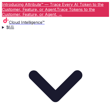
Introducing Attribute™ — Trace Every AI Token to the
Customer, Feature, or Agent.
Trace Tokens to the
Customer, Feature, or Agent.
→
Cloud Intelligence™
製品