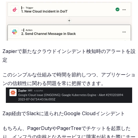
Zapierで新たなクラウドインシデント検知時のアラートを設
定
このシンプルな仕組みで時間を節約しつつ、アプリケーショ
ンの信頼性に関わる問題を常に把握できます。
Zap経由でSlackに送られたGoogle Cloudインシデント
もちろん、PagerDutyやPagerTreeでチケットを起票した
り、インフラの中核となるサービスに障害が起きた際にチー