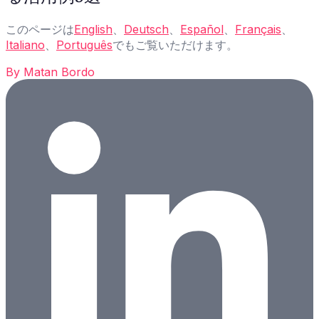
このページは
English
、
Deutsch
、
Español
、
Français
、
Italiano
、
Português
でもご覧いただけます。
By
Matan Bordo