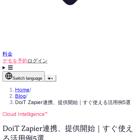
料金
デモを予約
ログイン
☰
Switch language
☀
◐
Home
/
Blog
/
DoiT Zapier連携、提供開始｜すぐ使える活用例5選
Cloud Intelligence™
DoiT Zapier連携、提供開始｜すぐ使え
る活用例5選