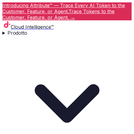
Introducing Attribute™ — Trace Every AI Token to the
Customer, Feature, or Agent.
Trace Tokens to the
Customer, Feature, or Agent.
→
Cloud Intelligence™
Prodotto