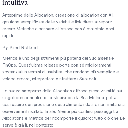
intuitiva
Anteprime delle Allocation, creazione di allocation con AI,
gestione semplificata delle variabili e link diretti ai report:
creare Metriche e passare all'azione non è mai stato così
rapido.
By
Brad Rutland
Metrics è uno degli strumenti più potenti del Suo arsenale
FinOps. Quest'ultima release porta con sé miglioramenti
sostanziali in termini di usabilità, che rendono più semplice e
veloce creare, interpretare e sfruttare i Suoi dati.
Le nuove anteprime delle Allocation offrono piena visibilità sui
singoli componenti che costituiscono la Sua Metrica: potrà
così capire con precisione cosa alimenta i dati, e non limitarsi a
osservarne il risultato finale. Niente più continui passaggi tra
Allocations e Metrics per ricomporre il quadro: tutto ciò che Le
serve è già lì, nel contesto.