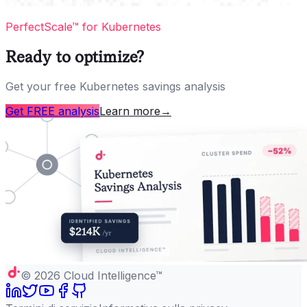
PerfectScale™ for Kubernetes
Ready to optimize?
Get your free Kubernetes savings analysis
Get FREE analysis
Learn more
→
©
2026
Cloud Intelligence™