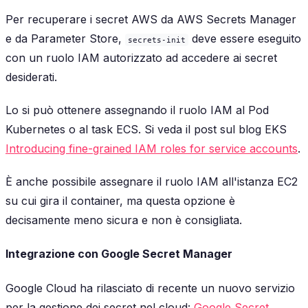
Per recuperare i secret AWS da AWS Secrets Manager
e da Parameter Store,
deve essere eseguito
secrets-init
con un ruolo IAM autorizzato ad accedere ai secret
desiderati.
Lo si può ottenere assegnando il ruolo IAM al Pod
Kubernetes o al task ECS. Si veda il post sul blog EKS
Introducing fine-grained IAM roles for service accounts
.
È anche possibile assegnare il ruolo IAM all'istanza EC2
su cui gira il container, ma questa opzione è
decisamente meno sicura e non è consigliata.
Integrazione con Google Secret Manager
Google Cloud ha rilasciato di recente un nuovo servizio
per la gestione dei secret nel cloud:
Google Secret