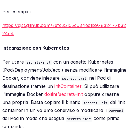
Per esempio:
https://gist.github.com/7efe25155c034ee1b978a2477b32
24e4
Integrazione con Kubernetes
Per usare
con un oggetto Kubernetes
secrets-init
(Pod/Deployment/Job/ecc.) senza modificare l'immagine
Docker, conviene iniettare
nel Pod di
secrets-init
destinazione tramite un
initContainer
. Si può utilizzare
l'immagine Docker
doitint/secrets-init
oppure crearne
una propria. Basta copiare il binario
dall'init
secrets-init
container in un volume condiviso e modificare il
command
del Pod in modo che esegua
come primo
secrets-init
comando.