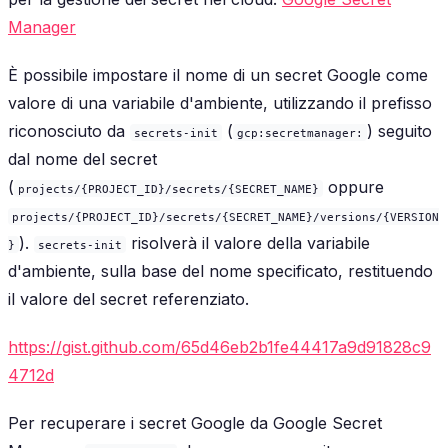
Manager
È possibile impostare il nome di un secret Google come
valore di una variabile d'ambiente, utilizzando il prefisso
riconosciuto da
(
) seguito
secrets-init
gcp:secretmanager:
dal nome del secret
(
oppure
projects/{PROJECT_ID}/secrets/{SECRET_NAME}
projects/{PROJECT_ID}/secrets/{SECRET_NAME}/versions/{VERSION
).
risolverà il valore della variabile
}
secrets-init
d'ambiente, sulla base del nome specificato, restituendo
il valore del secret referenziato.
https://gist.github.com/65d46eb2b1fe44417a9d91828c9
4712d
Per recuperare i secret Google da Google Secret