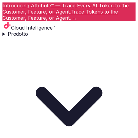
Introducing Attribute™ — Trace Every AI Token to the
Customer, Feature, or Agent.
Trace Tokens to the
Customer, Feature, or Agent.
→
Cloud Intelligence™
Prodotto