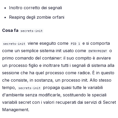
Inoltro corretto dei segnali
Reaping degli zombie orfani
Cosa fa
secrets-init
viene eseguito come
e si comporta
secrets-init
PID 1
come un semplice sistema init usato come
o
ENTRYPOINT
primo comando del container: il suo compito è avviare
un processo figlio e inoltrare tutti i segnali di sistema alla
sessione che ha quel processo come radice. È in questo
che consiste, in sostanza, un processo init. Allo stesso
tempo,
propaga
quasi
tutte le variabili
secrets-init
d'ambiente senza modificarle, sostituendo le speciali
variabili secret
con i valori recuperati dai servizi di Secret
Management.