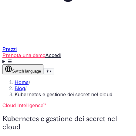
Prezzi
Prenota una demo
Accedi
☰
Switch language
☀
◐
Home
/
Blog
/
Kubernetes e gestione dei secret nel cloud
Cloud Intelligence™
Kubernetes e gestione dei secret nel
cloud