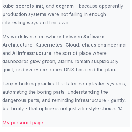
kube-secrets-init
, and
ccgram
- because apparently
production systems were not failing in enough
interesting ways on their own.
My work lives somewhere between
Software
Architecture
,
Kubernetes
,
Cloud
,
chaos engineering
,
and
AI infrastructure
: the sort of place where
dashboards glow green, alarms remain suspiciously
quiet, and everyone hopes DNS has read the plan.
I enjoy building practical tools for complicated systems,
automating the boring parts, understanding the
dangerous parts, and reminding infrastructure - gently,
but firmly - that uptime is not just a lifestyle choice. 🪐
My personal page