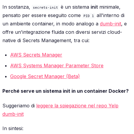
In sostanza,
è un sistema
init
minimale,
secrets-init
pensato per essere eseguito come
all'interno di
PID 1
un ambiente container, in modo analogo a
dumb-init
, e
offre un'integrazione fluida con diversi servizi cloud-
native di Secrets Management, tra cui:
AWS Secrets Manager
AWS Systems Manager Parameter Store
Google Secret Manager (Beta)
Perché serve un sistema init in un container Docker?
Suggeriamo di
leggere la spiegazione nel repo Yelp
dumb-init
In sintesi: