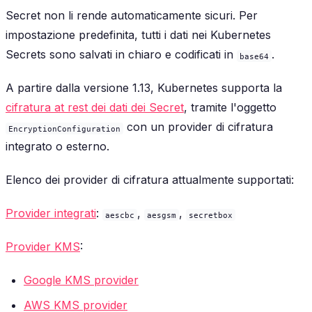
Secret non li rende automaticamente sicuri. Per
impostazione predefinita, tutti i dati nei Kubernetes
Secrets sono salvati in chiaro e codificati in
.
base64
A partire dalla versione 1.13, Kubernetes supporta la
cifratura at rest dei dati dei Secret
, tramite l'oggetto
con un provider di cifratura
EncryptionConfiguration
integrato o esterno.
Elenco dei provider di cifratura attualmente supportati:
Provider integrati
:
,
,
aescbc
aesgsm
secretbox
Provider KMS
:
Google KMS provider
AWS KMS provider