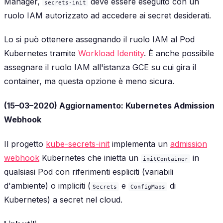
Manager,
deve essere eseguito con un
secrets-init
ruolo IAM autorizzato ad accedere ai secret desiderati.
Lo si può ottenere assegnando il ruolo IAM al Pod
Kubernetes tramite
Workload Identity
. È anche possibile
assegnare il ruolo IAM all'istanza GCE su cui gira il
container, ma questa opzione è meno sicura.
(15–03–2020) Aggiornamento: Kubernetes Admission
Webhook
Il progetto
kube-secrets-init
implementa un
admission
webhook
Kubernetes che inietta un
in
initContainer
qualsiasi Pod con riferimenti espliciti (variabili
d'ambiente) o impliciti (
e
di
Secrets
ConfigMaps
Kubernetes) a secret nel cloud.