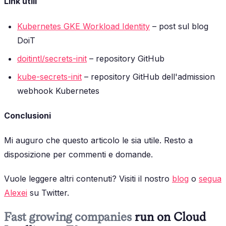
Link utili
Kubernetes GKE Workload Identity
– post sul blog
DoiT
doitintl/secrets-init
– repository GitHub
kube-secrets-init
– repository GitHub dell'admission
webhook Kubernetes
Conclusioni
Mi auguro che questo articolo le sia utile. Resto a
disposizione per commenti e domande.
Vuole leggere altri contenuti? Visiti il nostro
blog
o
segua
Alexei
su Twitter.
Fast growing companies
run on Cloud