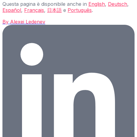
Questa pagina è disponibile anche in
English
,
Deutsch
,
Español
,
Français
,
日本語
e
Português
.
By
Alexei Ledenev