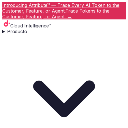
Introducing Attribute™ — Trace Every AI Token to the
Customer, Feature, or Agent.
Trace Tokens to the
Customer, Feature, or Agent.
→
Cloud Intelligence™
Producto