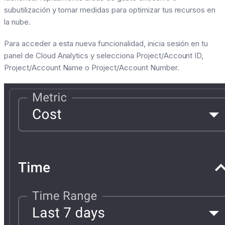
subutilización y tomar medidas para optimizar tus recursos en
la nube.
Para acceder a esta nueva funcionalidad, inicia sesión en tu
panel de Cloud Analytics y selecciona Project/Account ID,
Project/Account Name o Project/Account Number.