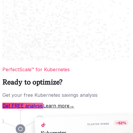
PerfectScale™ for Kubernetes
Ready to optimize?
Get your free Kubernetes savings analysis
Get FREE analysis
Learn more
→