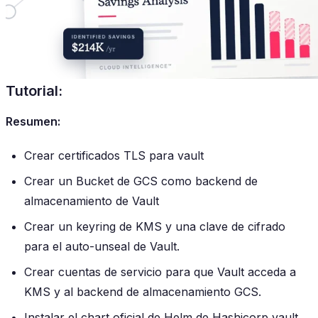
Tutorial:
Resumen:
Crear certificados TLS para vault
Crear un Bucket de GCS como backend de
almacenamiento de Vault
Crear un keyring de KMS y una clave de cifrado
para el auto-unseal de Vault.
Crear cuentas de servicio para que Vault acceda a
KMS y al backend de almacenamiento GCS.
Instalar el chart oficial de Helm de Hashicorp vault