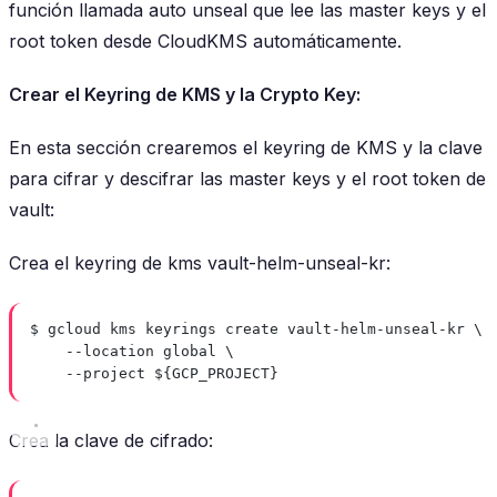
función llamada auto unseal que lee las master keys y el
root token desde CloudKMS automáticamente.
Crear el Keyring de KMS y la Crypto Key:
En esta sección crearemos el keyring de KMS y la clave
para cifrar y descifrar las master keys y el root token de
vault:
Crea el keyring de kms vault-helm-unseal-kr:
$ gcloud kms keyrings create vault-helm-unseal-kr \
--location global \
--project ${GCP_PROJECT}
Crea la clave de cifrado: