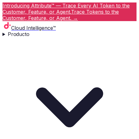
Introducing Attribute™ — Trace Every AI Token to the
Customer, Feature, or Agent.
Trace Tokens to the
Customer, Feature, or Agent.
→
Cloud Intelligence™
Producto