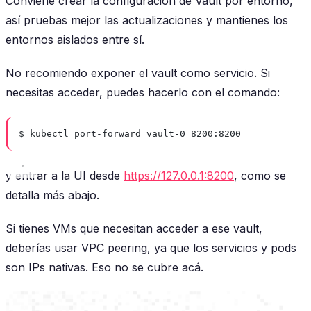
Conviene crear la configuración de Vault por entorno,
así pruebas mejor las actualizaciones y mantienes los
entornos aislados entre sí.
No recomiendo exponer el vault como servicio. Si
necesitas acceder, puedes hacerlo con el comando:
$ kubectl port-forward vault-0 8200:8200
y entrar a la UI desde
https://127.0.0.1:8200
, como se
detalla más abajo.
Si tienes VMs que necesitan acceder a ese vault,
deberías usar VPC peering, ya que los servicios y pods
son IPs nativas. Eso no se cubre acá.