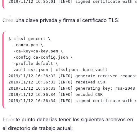
2019/11/12 16:35:01 [INFO] signed certificate with s
Crea una clave privada y firma el certificado TLS:
$ cfssl gencert \
-ca=ca.pem \
-ca-key=ca-key.pem \
-config=ca-config.json \
-profile=default \
vault-csr.json | cfssljson -bare vault
2019/11/12 16:36:33 [INFO] generate received request
2019/11/12 16:36:33 [INFO] received CSR
2019/11/12 16:36:33 [INFO] generating key: rsa-2048
2019/11/12 16:36:34 [INFO] encoded CSR
2019/11/12 16:36:34 [INFO] signed certificate with s
En este punto deberías tener los siguientes archivos en
el directorio de trabajo actual: