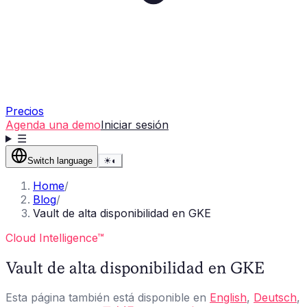
Precios
Agenda una demo
Iniciar sesión
☰
Switch language
☀
◐
Home
/
Blog
/
Vault de alta disponibilidad en GKE
Cloud Intelligence™
Vault de alta disponibilidad en GKE
Esta página también está disponible en
English
,
Deutsch
,