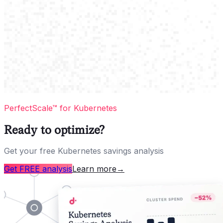
PerfectScale™ for Kubernetes
Ready to optimize?
Get your free Kubernetes savings analysis
Get FREE analysis
Learn more
→