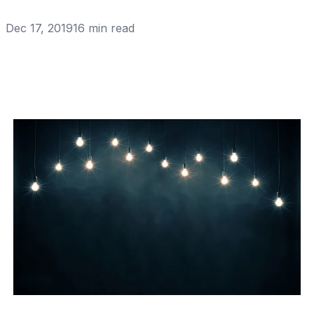
Dec 17, 2019
16
min read