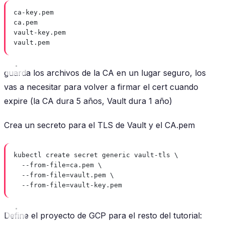
ca-key.pem
ca.pem
vault-key.pem
vault.pem
guarda los archivos de la CA en un lugar seguro, los
vas a necesitar para volver a firmar el cert cuando
expire (la CA dura 5 años, Vault dura 1 año)
Crea un secreto para el TLS de Vault y el CA.pem
kubectl create secret generic vault-tls \
--from-file=ca.pem \
--from-file=vault.pem \
--from-file=vault-key.pem
Define el proyecto de GCP para el resto del tutorial: