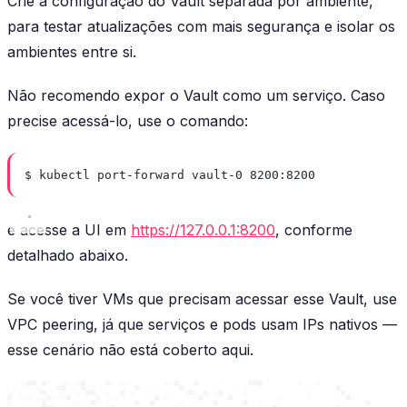
Crie a configuração do Vault separada por ambiente,
para testar atualizações com mais segurança e isolar os
ambientes entre si.
Não recomendo expor o Vault como um serviço. Caso
precise acessá-lo, use o comando:
$ kubectl port-forward vault-0 8200:8200
e acesse a UI em
https://127.0.0.1:8200
, conforme
detalhado abaixo.
Se você tiver VMs que precisam acessar esse Vault, use
VPC peering, já que serviços e pods usam IPs nativos —
esse cenário não está coberto aqui.