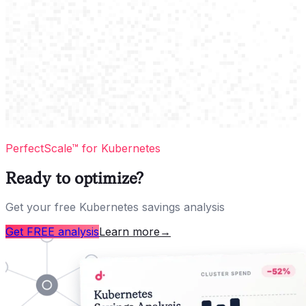
PerfectScale™ for Kubernetes
Ready to optimize?
Get your free Kubernetes savings analysis
Get FREE analysis
Learn more
→