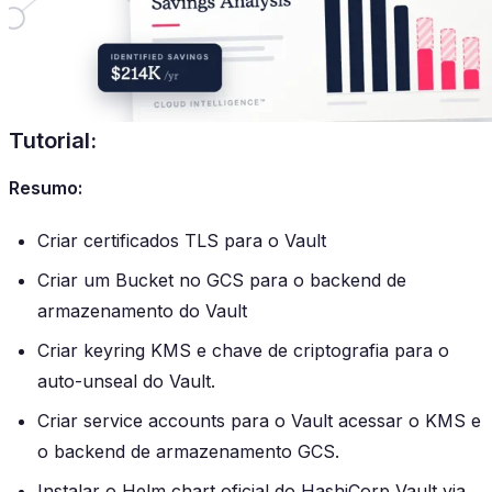
Tutorial:
Resumo:
Criar certificados TLS para o Vault
Criar um Bucket no GCS para o backend de
armazenamento do Vault
Criar keyring KMS e chave de criptografia para o
auto-unseal do Vault.
Criar service accounts para o Vault acessar o KMS e
o backend de armazenamento GCS.
Instalar o Helm chart oficial do HashiCorp Vault via