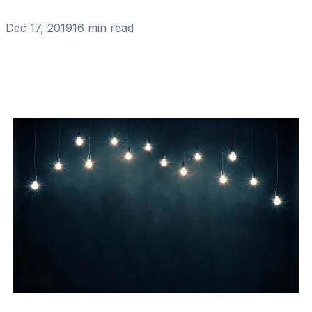
Dec 17, 2019
16
min read