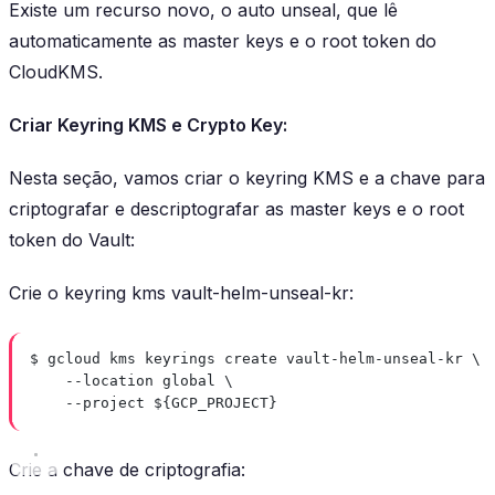
Existe um recurso novo, o auto unseal, que lê
automaticamente as master keys e o root token do
CloudKMS.
Criar Keyring KMS e Crypto Key:
Nesta seção, vamos criar o keyring KMS e a chave para
criptografar e descriptografar as master keys e o root
token do Vault:
Crie o keyring kms vault-helm-unseal-kr:
$ gcloud kms keyrings create vault-helm-unseal-kr \
--location global \
--project ${GCP_PROJECT}
Crie a chave de criptografia: