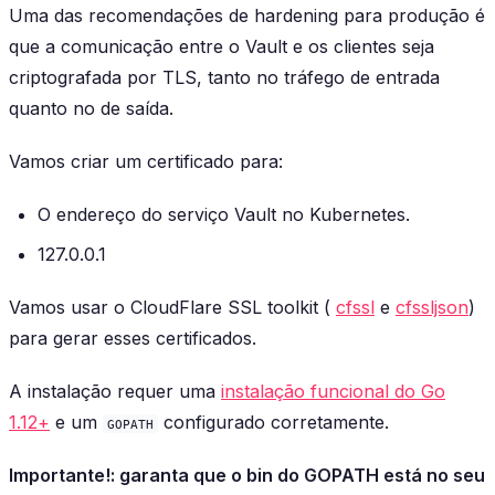
Uma das recomendações de hardening para produção é
que a comunicação entre o Vault e os clientes seja
criptografada por TLS, tanto no tráfego de entrada
quanto no de saída.
Vamos criar um certificado para:
O endereço do serviço Vault no Kubernetes.
127.0.0.1
Vamos usar o CloudFlare SSL toolkit (
cfssl
e
cfssljson
)
para gerar esses certificados.
A instalação requer uma
instalação funcional do Go
1.12+
e um
configurado corretamente.
GOPATH
Importante!: garanta que o bin do GOPATH está no seu