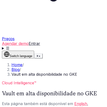
Preços
Agendar demo
Entrar
☰
Switch language
☀
◐
Home
/
Blog
/
Vault em alta disponibilidade no GKE
Cloud Intelligence™
Vault em alta disponibilidade no GKE
Esta página também está disponível em
English
,