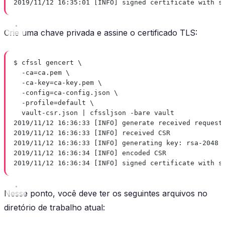
2019/11/12 16:35:01 [INFO] signed certificate with s
Crie uma chave privada e assine o certificado TLS:
$ cfssl gencert \
-ca=ca.pem \
-ca-key=ca-key.pem \
-config=ca-config.json \
-profile=default \
vault-csr.json | cfssljson -bare vault
2019/11/12 16:36:33 [INFO] generate received request
2019/11/12 16:36:33 [INFO] received CSR
2019/11/12 16:36:33 [INFO] generating key: rsa-2048
2019/11/12 16:36:34 [INFO] encoded CSR
2019/11/12 16:36:34 [INFO] signed certificate with s
Nesse ponto, você deve ter os seguintes arquivos no
diretório de trabalho atual: