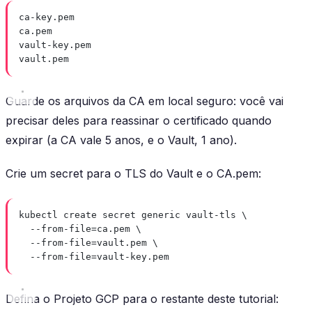
ca-key.pem
ca.pem
vault-key.pem
vault.pem
Guarde os arquivos da CA em local seguro: você vai
precisar deles para reassinar o certificado quando
expirar (a CA vale 5 anos, e o Vault, 1 ano).
Crie um secret para o TLS do Vault e o CA.pem:
kubectl create secret generic vault-tls \
--from-file=ca.pem \
--from-file=vault.pem \
--from-file=vault-key.pem
Defina o Projeto GCP para o restante deste tutorial: