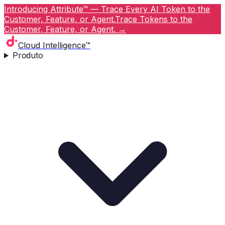
Introducing Attribute™ — Trace Every AI Token to the
Customer, Feature, or Agent.
Trace Tokens to the
Customer, Feature, or Agent.
→
Cloud Intelligence™
Produto