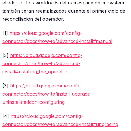
el add-on. Los workloads del namespace cnrm-system
también serán reemplazados durante el primer ciclo de
reconciliación del operador.
[1]
https://cloud.google.com/config-
connector/docs/how-to/advanced-install#manual
[2]
https://cloud.google.com/config-
connector/docs/how-to/advanced-
install#installing_the_operator
[3]
https://cloud.google.com/config-
connector/docs/how-to/install-upgrade-
uninstall#addon-configuring
[4]
https://cloud.google.com/config-
connector/docs/how-to/advanced-install#upgrading