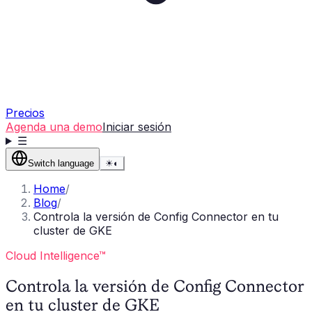
Precios
Agenda una demo
Iniciar sesión
☰
Switch language
☀
◐
Home
/
Blog
/
Controla la versión de Config Connector en tu
cluster de GKE
Cloud Intelligence™
Controla la versión de Config Connector
en tu cluster de GKE