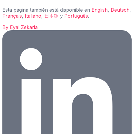
Esta página también está disponible en
English
,
Deutsch
,
Français
,
Italiano
,
日本語
y
Português
.
By
Eyal Zekaria