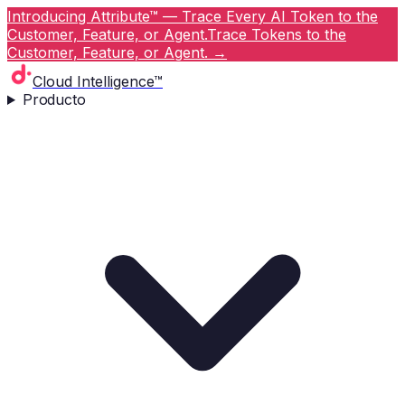
Introducing Attribute™ — Trace Every AI Token to the
Customer, Feature, or Agent.
Trace Tokens to the
Customer, Feature, or Agent.
→
Cloud Intelligence™
Producto