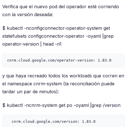
Verifica que el nuevo pod del operador esté corriendo
con la versión deseada:
$ kubectl -nconfigconnector-operator-system get
statefulsets configconnector-operator -oyaml |grep
operator-version | head -n1
y que haya recreado todos los workloads que corren en
el namespace cnrm-system (la reconciliación puede
tardar un par de minutos):
$ kubectl -ncnrm-system get po -oyaml |grep /version
  cnrm.cloud.google.com/version: 1.83.0
