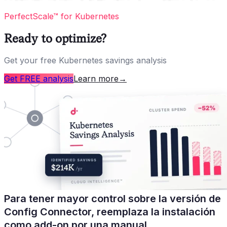
PerfectScale™ for Kubernetes
Ready to optimize?
Get your free Kubernetes savings analysis
Get FREE analysis
Learn more
→
Para tener mayor control sobre la versión de
Config Connector, reemplaza la instalación
como add-on por una manual