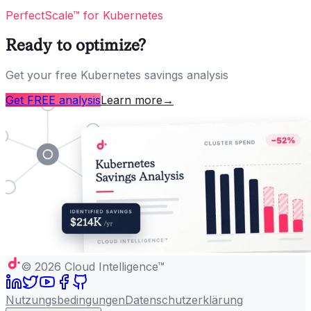
PerfectScale™ for Kubernetes
Ready to optimize?
Get your free Kubernetes savings analysis
Get FREE analysis
Learn more
→
©
2026
Cloud Intelligence™
Nutzungsbedingungen
Datenschutzerklärung