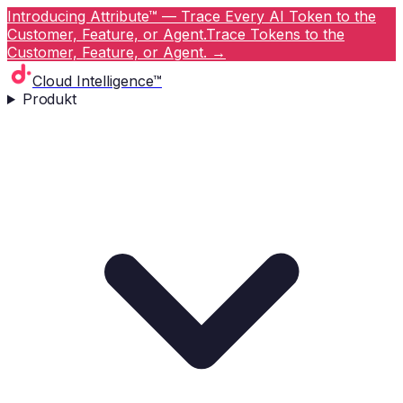
Introducing Attribute™ — Trace Every AI Token to the
Customer, Feature, or Agent.
Trace Tokens to the
Customer, Feature, or Agent.
→
Cloud Intelligence™
Produkt