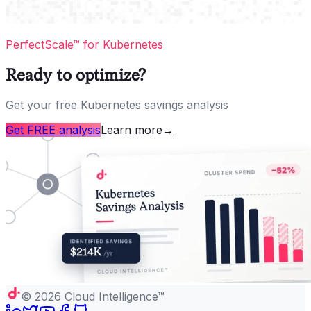
PerfectScale™ for Kubernetes
Ready to optimize?
Get your free Kubernetes savings analysis
Get FREE analysis
Learn more
→
©
2026
Cloud Intelligence™