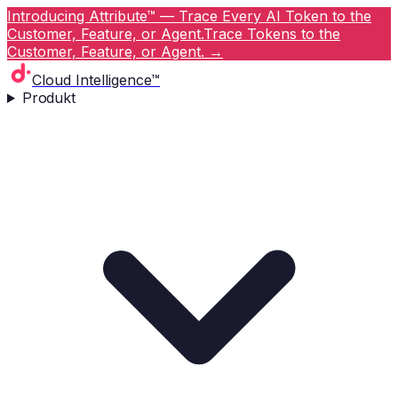
Introducing Attribute™ — Trace Every AI Token to the
Customer, Feature, or Agent.
Trace Tokens to the
Customer, Feature, or Agent.
→
Cloud Intelligence™
Produkt