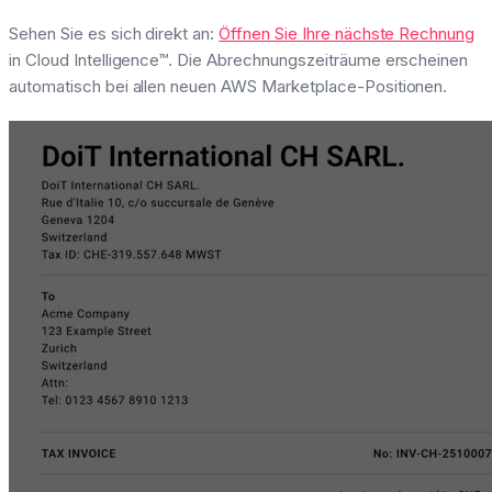
Sehen Sie es sich direkt an:
Öffnen Sie Ihre nächste Rechnung
in Cloud Intelligence™. Die Abrechnungszeiträume erscheinen
automatisch bei allen neuen AWS Marketplace-Positionen.