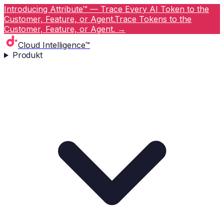
Introducing Attribute™ — Trace Every AI Token to the
Customer, Feature, or Agent.
Trace Tokens to the
Customer, Feature, or Agent.
→
Cloud Intelligence™
Produkt