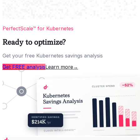
PerfectScale™ for Kubernetes
Ready to optimize?
Get your free Kubernetes savings analysis
Get FREE analysis
Learn more
→