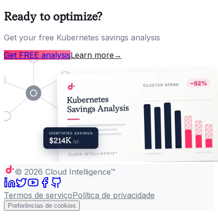
Ready to optimize?
Get your free Kubernetes savings analysis
Get FREE analysis
Learn more
→
©
2026
Cloud Intelligence™
Termos de serviço
Política de privacidade
Preferências de cookies