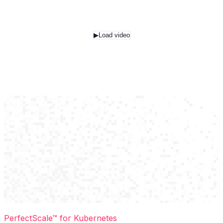
▶
Load video
PerfectScale™ for Kubernetes