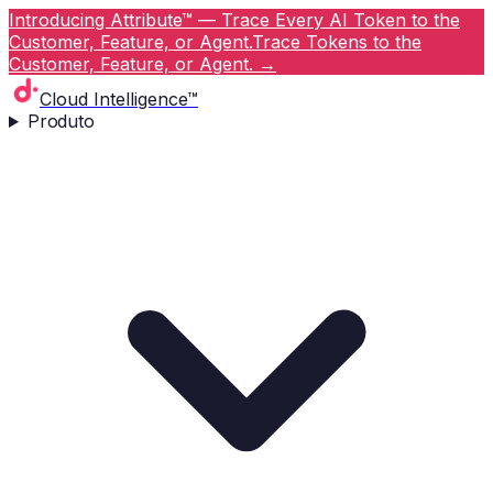
Introducing Attribute™ — Trace Every AI Token to the
Customer, Feature, or Agent.
Trace Tokens to the
Customer, Feature, or Agent.
→
Cloud Intelligence™
Produto