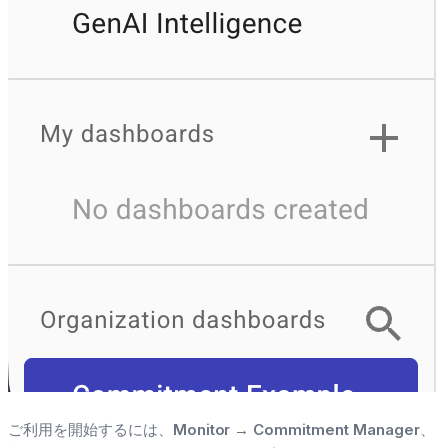
ご利用を開始するには、
Monitor
→
Commitment Manager
、