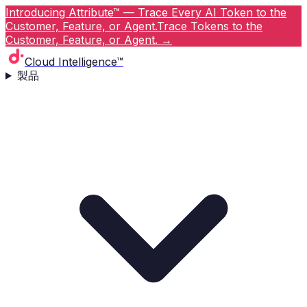
Introducing Attribute™ — Trace Every AI Token to the
Customer, Feature, or Agent.
Trace Tokens to the
Customer, Feature, or Agent.
→
Cloud Intelligence™
製品