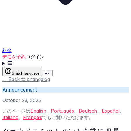
料金
デモを予約
ログイン
☰
Switch language
☀
◐
←
Back to changelog
Announcement
October 23, 2025
このページは
English
、
Português
、
Deutsch
、
Español
、
Italiano
、
Français
でもご覧いただけます。