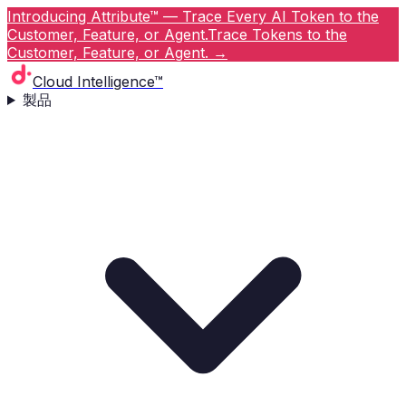
Introducing Attribute™ — Trace Every AI Token to the
Customer, Feature, or Agent.
Trace Tokens to the
Customer, Feature, or Agent.
→
Cloud Intelligence™
製品