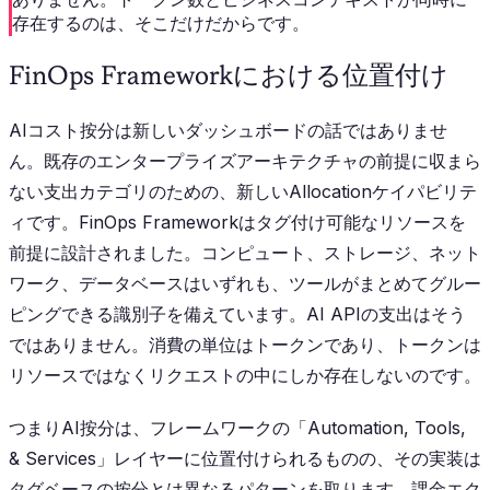
存在するのは、そこだけだからです。
FinOps Frameworkにおける位置付け
AIコスト按分は新しいダッシュボードの話ではありませ
ん。既存のエンタープライズアーキテクチャの前提に収まら
ない支出カテゴリのための、新しいAllocationケイパビリテ
ィです。FinOps Frameworkはタグ付け可能なリソースを
前提に設計されました。コンピュート、ストレージ、ネット
ワーク、データベースはいずれも、ツールがまとめてグルー
ピングできる識別子を備えています。AI APIの支出はそう
ではありません。消費の単位はトークンであり、トークンは
リソースではなくリクエストの中にしか存在しないのです。
つまりAI按分は、フレームワークの「Automation, Tools,
& Services」レイヤーに位置付けられるものの、その実装は
タグベースの按分とは異なるパターンを取ります。課金エク