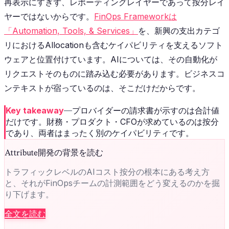
再表示にすぎず、レポーティングレイヤーであって按分レイ
ヤーではないからです。
FinOps Frameworkは
「Automation, Tools, & Services」
を、新興の支出カテゴ
リにおけるAllocationも含むケイパビリティを支えるソフト
ウェアと位置付けています。AIについては、その自動化が
リクエストそのものに踏み込む必要があります。ビジネスコ
ンテキストが宿っているのは、そこだけだからです。
Key takeaway
—
プロバイダーの請求書が示すのは合計値
だけです。財務・プロダクト・CFOが求めているのは按分
であり、両者はまったく別のケイパビリティです。
Attribute開発の背景を読む
トラフィックレベルのAIコスト按分の根本にある考え方
と、それがFinOpsチームの計測範囲をどう変えるのかを掘
り下げます。
全文を読む