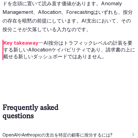
ドを念頭に置いて読み直す価値があります。Anomaly
Management、Allocation、Forecastingはいずれも、按分
の存在を暗黙の前提にしています。AI支出において、その
按分こそが欠落している入力なのです。
Key takeaway
—
AI按分はトラフィックレベルの計装を要
する新しいAllocationケイパビリティであり、請求書の上に
載せる新しいダッシュボードではありません。
Frequently asked
questions
OpenAIやAnthropicの支出を特定の顧客に按分するには?