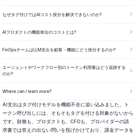
なぜタグ付けではAIコスト按分を解決できないのか?
AIプロダクトの機能単位のコストとは?
FinOpsチームはLLM支出を顧客・機能にどう按分するのか?
エージェントやワークフロー別のトークン利用量はどう追跡する
のか?
Where can I learn more?
AI支出はタグ付けモデルを機能不全に追い込みました。ト
ークン呼び出しには、そもそもタグを付ける対象がないから
です。財務も、プロダクトも、CFOも、プロバイダーの請
求書では答えの出ない問いを投げかけており、課金データを