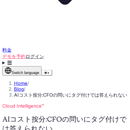
料金
デモを予約
ログイン
☰
Switch language
☀
◐
Home
/
Blog
/
AIコスト按分:CFOの問いにタグ付けでは答えられない
Cloud Intelligence™
AIコスト按分:CFOの問いにタグ付けで
は答えられない