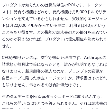
プロダクトが知りたいのは機能単位のROIです。トークンコ
ストに見合う機能はどれか。要約機能は月8,000ドルでリテ
ンションを支えているかもしれません。実験的なエージェン
トは月22,000ドルかかっている割に、利用者は40人という
こともあり得ます。どの機能が請求書のどの部分を占めてい
るのかが見えなければ、プロダクトは優先順位を決められま
せん。
CFOが知りたいのは、数字が動いた理由です。Anthropicの
請求額が前月比で倍になったとき、誰かが説明できなければ
なりません。新規顧客の流入なのか、プロンプトの変更か、
自己ループに陥った暴走エージェントか。請求書はそのどれ
も語りません。示されるのは合計値だけです。
生の課金データをFinOpsダッシュボードに取り込んでも、
これらの問いにはひとつも答えられません。それは請求書の