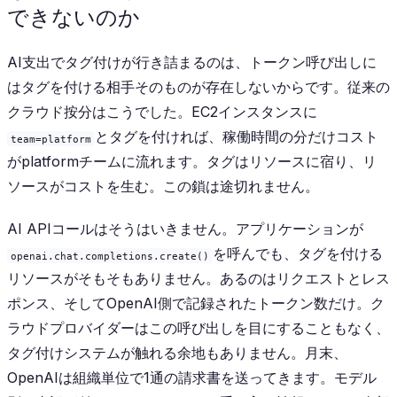
できないのか
AI支出でタグ付けが行き詰まるのは、トークン呼び出しに
はタグを付ける相手そのものが存在しないからです。従来の
クラウド按分はこうでした。EC2インスタンスに
とタグを付ければ、稼働時間の分だけコスト
team=platform
がplatformチームに流れます。タグはリソースに宿り、リ
ソースがコストを生む。この鎖は途切れません。
AI APIコールはそうはいきません。アプリケーションが
を呼んでも、タグを付ける
openai.chat.completions.create()
リソースがそもそもありません。あるのはリクエストとレス
ポンス、そしてOpenAI側で記録されたトークン数だけ。ク
ラウドプロバイダーはこの呼び出しを目にすることもなく、
タグ付けシステムが触れる余地もありません。月末、
OpenAIは組織単位で1通の請求書を送ってきます。モデル