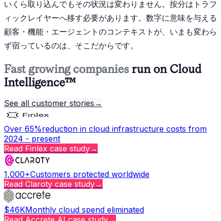
いくら取り込んでもその状況は変わりません。按分はトラフ
ィックレイヤーへ移す必要があります。数字に意味を与える
顧客・機能・エージェントのコンテキストが、いまも変わら
ず宿っているのは、そこだからです。
Fast growing companies
run on Cloud
Intelligence™
See all customer stories
→
Over 65%
reduction in cloud infrastructure costs from
2024 - present
Read
Finlex
case study
→
1,000+
Customers protected worldwide
Read
Claroty
case study
→
$46K
Monthly cloud spend eliminated
Read
Accrete AI
case study
→