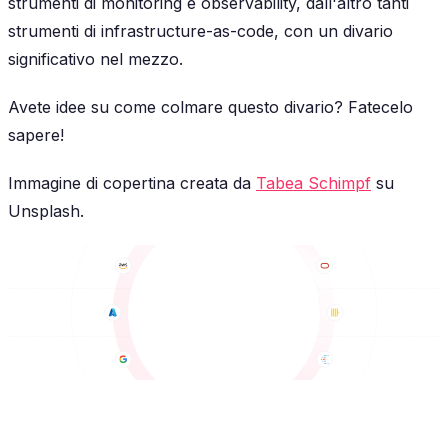
strumenti di monitoring e observability, dall'altro tanti
strumenti di infrastructure-as-code, con un divario
significativo nel mezzo.
Avete idee su come colmare questo divario? Fatecelo
sapere!
Immagine di copertina creata da
Tabea Schimpf
su
Unsplash.