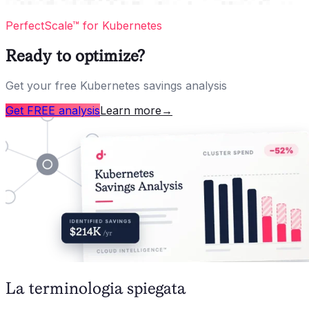
PerfectScale™ for Kubernetes
Ready to optimize?
Get your free Kubernetes savings analysis
Get FREE analysis
Learn more
→
La terminologia spiegata