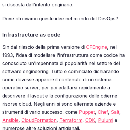
si discosta dall'intento originario.
Dove ritroviamo queste idee nel mondo del DevOps?
Infrastructure as code
Sin dal rilascio della prima versione di
CFEngine
, nel
1993, l'idea di modellare l'infrastruttura come codice ha
conosciuto un'impennata di popolarità nel settore del
software engineering. Tutto è cominciato dichiarando
come dovesse apparire il contenuto di un sistema
operativo server, per poi adattarsi rapidamente a
descrivere il layout e la configurazione delle odierne
risorse cloud. Negli anni si sono alternate aziende e
strumenti di vario successo, come
Puppet
,
Chef
,
Salt
,
Ansible
,
CloudFormation
,
Terraform
,
CDK
,
Pulumi
e
numerose altre soluzioni artigianali.