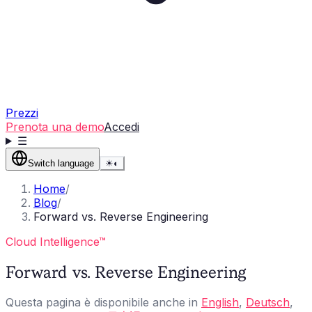
Prezzi
Prenota una demo
Accedi
☰
Switch language
☀
◐
Home
/
Blog
/
Forward vs. Reverse Engineering
Cloud Intelligence™
Forward vs. Reverse Engineering
Questa pagina è disponibile anche in
English
,
Deutsch
,