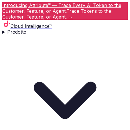
Introducing Attribute™ — Trace Every AI Token to the
Customer, Feature, or Agent.
Trace Tokens to the
Customer, Feature, or Agent.
→
Cloud Intelligence™
Prodotto