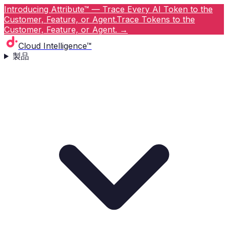
Introducing Attribute™ — Trace Every AI Token to the
Customer, Feature, or Agent.
Trace Tokens to the
Customer, Feature, or Agent.
→
Cloud Intelligence™
製品