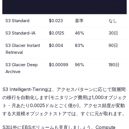
$/GB・
Standardか
最低保
ストレージクラス
月
らの削減率
存期間
S3 Standard
$0.023
基準
なし
S3 Standard-IA
$0.0125
46%
30日
S3 Glacier Instant
$0.004
83%
90日
Retrieval
S3 Glacier Deep
$0.00099
96%
180日
Archive
S3 Intelligent-Tieringは、アクセスパターンに応じて階層間
の移行を自動化します(モニタリング費用は1,000オブジェク
ト・月あたり0.0025ドルとごく僅か)。アクセス頻度が変動
する大規模オブジェクトストアでは、すぐに元が取れます。
S3以外にEBSボリュームも見直しましょう。Compute