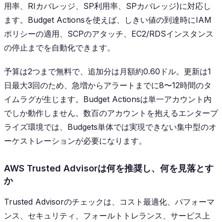
用率、RIカバレッジ、SP利用率、SPカバレッジ)に対応し
ます。Budget Actionsを使えば、しきい値の到達時にIAM
ポリシーの適用、SCPのアタッチ、EC2/RDSインスタンス
の停止までを自動化できます。
予算は2つまで無料で、追加分は月額約0.60ドル。更新は1
日最大3回のため、急増からアラートまでに8〜12時間のタ
イムラグが生じます。Budget Actionsは単一アカウント内
でしか動作しません。数百のアカウントを抱えるエンタープ
ライズ環境では、Budgets単体では実現できない集中型のオ
ーケストレーションが必要になります。
AWS Trusted Advisorは何を推奨し、何を見落とす
か
Trusted Advisorのチェックは、コスト最適化、パフォーマ
ンス、セキュリティ、フォールトトレランス、サービス上