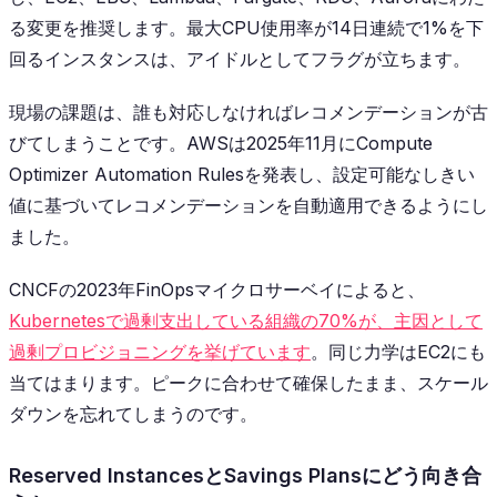
る変更を推奨します。最大CPU使用率が14日連続で1%を下
回るインスタンスは、アイドルとしてフラグが立ちます。
現場の課題は、誰も対応しなければレコメンデーションが古
びてしまうことです。AWSは2025年11月にCompute
Optimizer Automation Rulesを発表し、設定可能なしきい
値に基づいてレコメンデーションを自動適用できるようにし
ました。
CNCFの2023年FinOpsマイクロサーベイによると、
Kubernetesで過剰支出している組織の70%が、主因として
過剰プロビジョニングを挙げています
。同じ力学はEC2にも
当てはまります。ピークに合わせて確保したまま、スケール
ダウンを忘れてしまうのです。
Reserved InstancesとSavings Plansにどう向き合