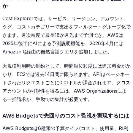
か
Cost Explorerでは、サービス、リージョン、アカウント、
タグ、コストカテゴリーで支出をフィルター・グループ化で
きます。月次粒度で最長18か月先まで予測でき、AWSは
2025年後半にAIによる予測説明機能を、2026年4月には
Amazon Q経由の自然言語クエリを追加しました。
大規模利用時の制約として、時間単位粒度には追加料金がか
かり、EC2では過去14日間に限られます。APIはページネー
トされたリクエストごとに0.01ドルが課金されます。クロス
アカウントの可視性を得るには、AWS Organizationsによ
る一括請求か、手動での集計が必要です。
AWS Budgetsで先回りのコスト監視を実現するには
AWS Budgetsは6種類の予算タイプ(コスト、使用量、RI利