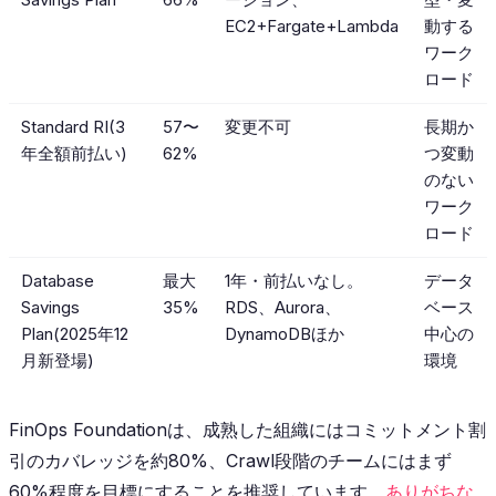
EC2+Fargate+Lambda
動する
ワーク
ロード
Standard RI(3
57〜
変更不可
長期か
年全額前払い)
62%
つ変動
のない
ワーク
ロード
Database
最大
1年・前払いなし。
データ
Savings
35%
RDS、Aurora、
ベース
Plan(2025年12
DynamoDBほか
中心の
月新登場)
環境
FinOps Foundationは、成熟した組織にはコミットメント割
引のカバレッジを約80%、Crawl段階のチームにはまず
60%程度を目標にすることを推奨しています。
ありがちな