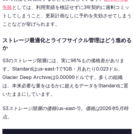
失敗
としては、利用実績を検証せずに3年契約に過剰コミッ
トしてしまうこと、更新計画なしに予約を失効させてしまう
ことなどが挙げられます。
ストレージ最適化とライフサイクル管理はどう進める
か
S3のストレージ階層には、実に96%もの価格差がありま
す。Standardはus-east-1で1GB・月あたり0.023ドル、
Glacier Deep Archiveは0.00099ドルです。多くの組織
は、本来必要な量をはるかに超えるデータをStandardに置
いたままにしています。
S3ストレージ階層の価格(us-east-1)。価格は2026年5月時
点。