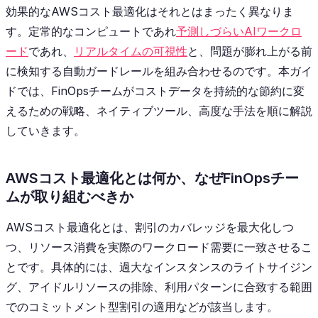
効果的なAWSコスト最適化はそれとはまったく異なりま
す。定常的なコンピュートであれ
予測しづらいAIワークロ
ード
であれ、
リアルタイムの可視性
と、問題が膨れ上がる前
に検知する自動ガードレールを組み合わせるのです。本ガイ
ドでは、FinOpsチームがコストデータを持続的な節約に変
えるための戦略、ネイティブツール、高度な手法を順に解説
していきます。
AWSコスト最適化とは何か、なぜFinOpsチー
ムが取り組むべきか
AWSコスト最適化とは、割引のカバレッジを最大化しつ
つ、リソース消費を実際のワークロード需要に一致させるこ
とです。具体的には、過大なインスタンスのライトサイジン
グ、アイドルリソースの排除、利用パターンに合致する範囲
でのコミットメント型割引の適用などが該当します。