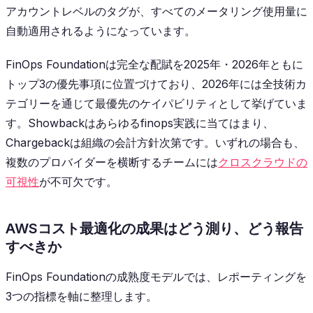
アカウントレベルのタグが、すべてのメータリング使用量に
自動適用されるようになっています。
FinOps Foundationは完全な配賦を2025年・2026年ともに
トップ3の優先事項に位置づけており、2026年には全技術カ
テゴリーを通じて最優先のケイパビリティとして挙げていま
す。Showbackはあらゆるfinops実践に当てはまり、
Chargebackは組織の会計方針次第です。いずれの場合も、
複数のプロバイダーを横断するチームには
クロスクラウドの
可視性
が不可欠です。
AWSコスト最適化の成果はどう測り、どう報告
すべきか
FinOps Foundationの成熟度モデルでは、レポーティングを
3つの指標を軸に整理します。