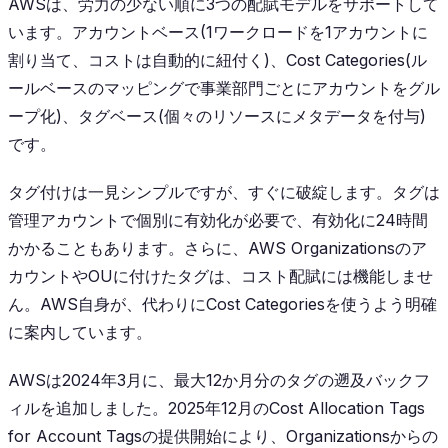
AWSは、労力の少ない順に3つの配賦モデルをサポートして
います。アカウントベース(1ワークロードを1アカウントに
割り当て、コストは自動的に紐付く)、Cost Categories(ル
ールベースのマッピングで事業部門ごとにアカウントをグル
ープ化)、タグベース(個々のリソースにメタデータを付与)
です。
タグ付けは一見シンプルですが、すぐに破綻します。タグは
管理アカウントで個別に有効化が必要で、有効化に24時間
かかることもあります。さらに、AWS Organizationsのア
カウントやOUに付けたタグは、コスト配賦には機能しませ
ん。AWS自身が、代わりにCost Categoriesを使うよう明確
に案内しています。
AWSは2024年3月に、最大12か月分のタグの遡及バックフ
ィルを追加しました。2025年12月のCost Allocation Tags
for Account Tagsの提供開始により、Organizationsからの