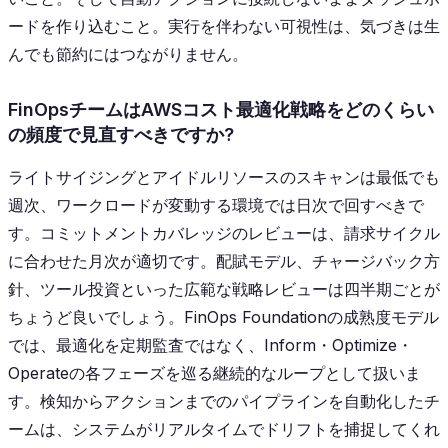
ードを作り込むこと。実行を伴わない可視性は、気づきは生
んでも節約にはつながりません。
FinOpsチームはAWSコスト最適化戦略をどのくらい
の頻度で見直すべきですか?
ライトサイジングとアイドルリソースのスキャンは最低でも
週次、ワークロードが変動する環境では日次で回すべきで
す。コミットメントカバレッジのレビューは、請求サイクル
に合わせた月次が適切です。配賦モデル、チャージバック方
針、ツール投資といった広範な戦略レビューは四半期ごとが
ちょうど良いでしょう。FinOps Foundationの成熟度モデル
では、最適化を定期監査ではなく、Inform・Optimize・
Operateの各フェーズを巡る継続的なループとして扱いま
す。検知からアクションまでのパイプラインを自動化したチ
ームは、システムがリアルタイムでドリフトを捕捉してくれ