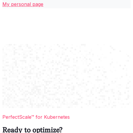
My personal page
PerfectScale™ for Kubernetes
Ready to optimize?