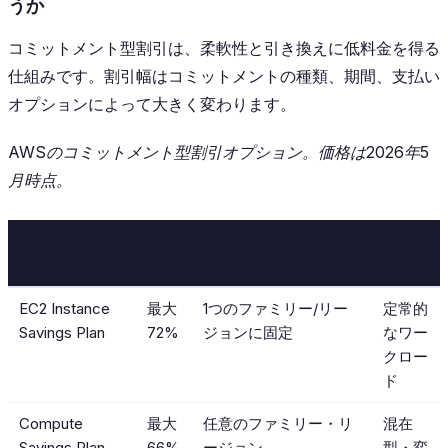
うか
コミットメント型割引は、柔軟性と引き換えに低料金を得る
仕組みです。割引幅はコミットメントの種類、期間、支払い
オプションによって大きく変わります。
AWSのコミットメント型割引オプション。価格は2026年5
月時点。
最大
適した
オプション
柔軟性
割引
用途
EC2 Instance
最大
1つのファミリー/リー
定常的
Savings Plan
72%
ジョンに固定
なワー
クロー
ド
Compute
最大
任意のファミリー・リ
混在
Savings Plan
66%
ージョン、
型・変