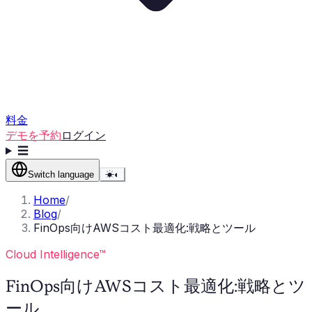
料金
デモを予約
ログイン
☰
Switch language
☀
◐
Home
/
Blog
/
FinOps向けAWSコスト最適化:戦略とツール
Cloud Intelligence™
FinOps向けAWSコスト最適化:戦略とツ
ール